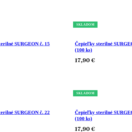
ošíka
Pridať do košíka
SKLADOM
terilné SURGEON č. 15
Čepieľky sterilné SURGE
(100 ks)
17,90
€
ošíka
Pridať do košíka
SKLADOM
terilné SURGEON č. 22
Čepieľky sterilné SURGE
(100 ks)
17,90
€