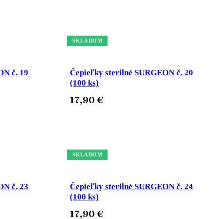
Pridať do košíka
SKLADOM
ON č. 19
Čepieľky sterilné SURGEON č. 20
(100 ks)
17,90
€
Pridať do košíka
SKLADOM
ON č. 23
Čepieľky sterilné SURGEON č. 24
(100 ks)
17,90
€