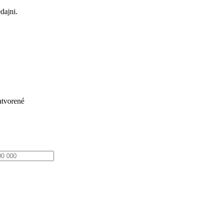
dajni.
atvorené