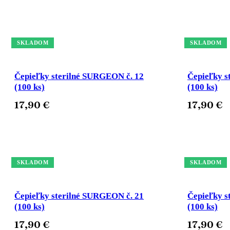
Pridať do košíka
Pridať do k
SKLADOM
SKLADOM
Čepieľky sterilné SURGEON č. 12
Čepieľky s
(100 ks)
(100 ks)
17,90
€
17,90
€
Pridať do košíka
Pridať do k
SKLADOM
SKLADOM
Čepieľky sterilné SURGEON č. 21
Čepieľky s
(100 ks)
(100 ks)
17,90
€
17,90
€