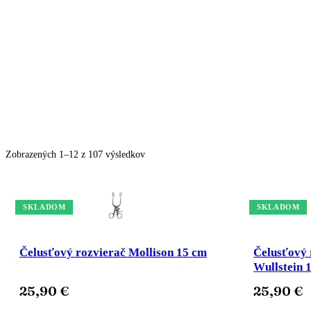
Ihly
Zobrazených 1–12 z 107 výsledkov
SKLADOM
SKLADOM
Čelusťový rozvierač Mollison 15 cm
Čelusťový 
Wullstein 
25,90
€
25,90
€