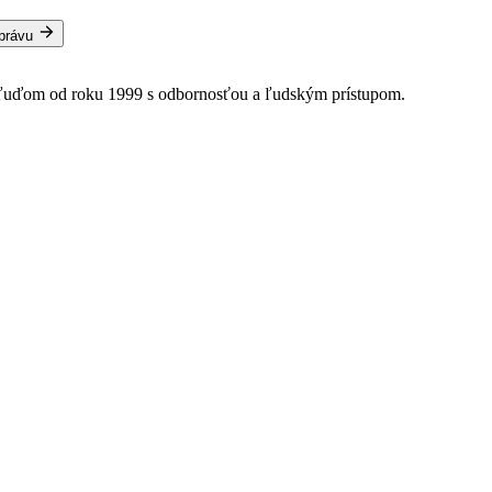
správu
 ľuďom od roku 1999 s odbornosťou a ľudským prístupom.