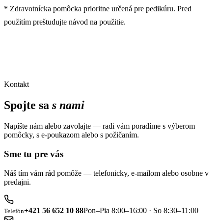
* Zdravotnícka pomôcka prioritne určená pre pedikúru. Pred
použitím preštudujte návod na použitie.
Kontakt
Spojte sa
s nami
Napíšte nám alebo zavolajte — radi vám poradíme s výberom
pomôcky, s e-poukazom alebo s požičaním.
Sme tu pre vás
Náš tím vám rád pomôže — telefonicky, e-mailom alebo osobne v
predajni.
+421 56 652 10 88
Pon–Pia 8:00–16:00 · So 8:30–11:00
Telefón