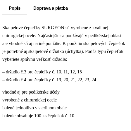
Popis
Doprava a platba
Skalpelové čepieľky SURGEON sú vyrobené z kvalitnej
chirurgickej ocele. Najčastejšie sa používajú v pedikérskej oblasti
ale vhodné sú aj na iné použitie. K použitiu skalpelových čepieľok
je potrebné aj skalpelové držiatko (úchytka). Podľa typu čepieľok
vyberiete správnu veľkosť držadla:
– držadlo č.3 pre čepieľky č. 10, 11, 12, 15
– držadlo č.4 pre čepieľky č. 19, 20, 21, 22, 23, 24
vhodné aj pre pedikérske účely
vyrobené z chirurgickej ocele
balené jednotlivo v sterilnom obale
balenie obsahuje 100 ks čepieľok č. 10