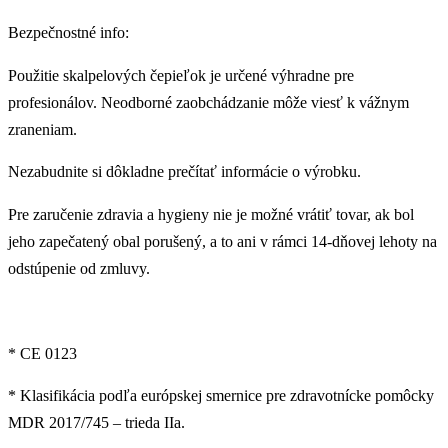
Bezpečnostné info:
Použitie skalpelových čepieľok je určené výhradne pre
profesionálov. Neodborné zaobchádzanie môže viesť k vážnym
zraneniam.
Nezabudnite si dôkladne prečítať informácie o výrobku.
Pre zaručenie zdravia a hygieny nie je možné vrátiť tovar, ak bol
jeho zapečatený obal porušený, a to ani v rámci 14-dňovej lehoty na
odstúpenie od zmluvy.
* CE 0123
* Klasifikácia podľa európskej smernice pre zdravotnícke pomôcky
MDR 2017/745 – trieda IIa.