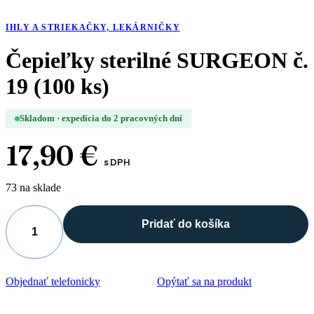
IHLY A STRIEKAČKY, LEKÁRNIČKY
Čepieľky sterilné SURGEON č.
19 (100 ks)
Skladom · expedícia do 2 pracovných dní
17,90
€
s DPH
73 na sklade
Pridať do košíka
Objednať telefonicky
Opýtať sa na produkt