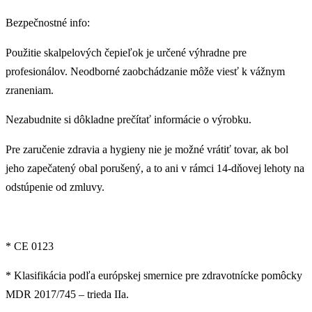
Bezpečnostné info:
Použitie skalpelových čepieľok je určené výhradne pre
profesionálov. Neodborné zaobchádzanie môže viesť k vážnym
zraneniam.
Nezabudnite si dôkladne prečítať informácie o výrobku.
Pre zaručenie zdravia a hygieny nie je možné vrátiť tovar, ak bol
jeho zapečatený obal porušený, a to ani v rámci 14-dňovej lehoty na
odstúpenie od zmluvy.
* CE 0123
* Klasifikácia podľa európskej smernice pre zdravotnícke pomôcky
MDR 2017/745 – trieda IIa.