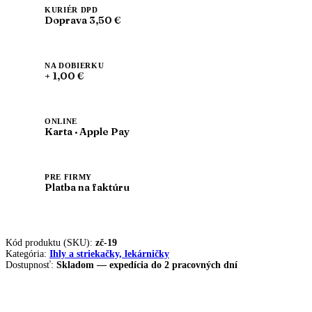
KURIÉR DPD
Doprava 3,50 €
NA DOBIERKU
+ 1,00 €
ONLINE
Karta · Apple Pay
PRE FIRMY
Platba na faktúru
Kód produktu (SKU):
zč-19
Kategória:
Ihly a striekačky, lekárničky
Dostupnosť:
Skladom — expedícia do 2 pracovných dní