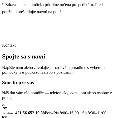
* Zdravotnícka pomôcka prioritne určená pre pedikúru. Pred
použitím preštudujte návod na použitie.
Kontakt
Spojte sa
s nami
Napíšte nám alebo zavolajte — radi vám poradíme s výberom
pomôcky, s e-poukazom alebo s požičaním.
Sme tu pre vás
Náš tím vám rád pomôže — telefonicky, e-mailom alebo osobne v
predajni.
+421 56 652 10 88
Pon–Pia 8:00–16:00 · So 8:30–11:00
Telefón