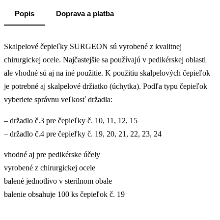
Popis
Doprava a platba
Skalpelové čepieľky SURGEON sú vyrobené z kvalitnej
chirurgickej ocele. Najčastejšie sa používajú v pedikérskej oblasti
ale vhodné sú aj na iné použitie. K použitiu skalpelových čepieľok
je potrebné aj skalpelové držiatko (úchytka). Podľa typu čepieľok
vyberiete správnu veľkosť držadla:
– držadlo č.3 pre čepieľky č. 10, 11, 12, 15
– držadlo č.4 pre čepieľky č. 19, 20, 21, 22, 23, 24
vhodné aj pre pedikérske účely
vyrobené z chirurgickej ocele
balené jednotlivo v sterilnom obale
balenie obsahuje 100 ks čepieľok č. 19