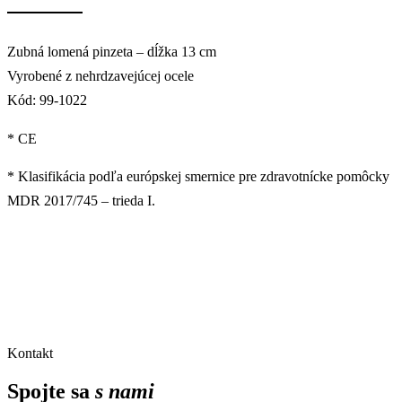
Zubná lomená pinzeta – dĺžka 13 cm
Vyrobené z nehrdzavejúcej ocele
Kód: 99-1022
* CE
* Klasifikácia podľa európskej smernice pre zdravotnícke pomôcky
MDR 2017/745 – trieda I.
Kontakt
Spojte sa
s nami