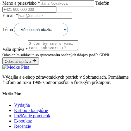
Meno a priezvisko
*
Telefón
E-mail
*
Téma
Vaša správa
*
Odoslaním súhlasíte so spracovaním osobných údajov podľa GDPR.
Odoslať správu
Výdajňa a e-shop zdravotníckych potrieb v Sobranciach. Pomáhame
ľuďom od roku 1999 s odbornosťou a ľudským prístupom.
Medke Plus
Výdajňa
E-shop · kategórie
Požičanie pomôcok
E-poukaz
Recenzie