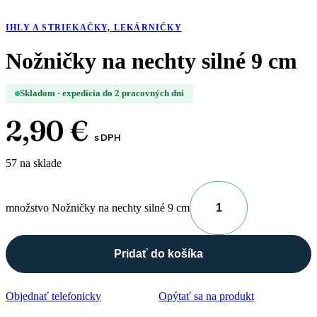
IHLY A STRIEKAČKY, LEKÁRNIČKY
Nožničky na nechty silné 9 cm
Skladom · expedícia do 2 pracovných dní
2,90
€
s DPH
57 na sklade
množstvo Nožničky na nechty silné 9 cm
Pridať do košíka
Objednať telefonicky
Opýtať sa na produkt