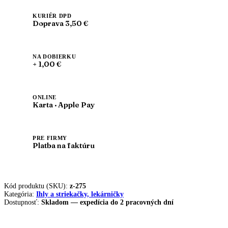
KURIÉR DPD
Doprava 3,50 €
NA DOBIERKU
+ 1,00 €
ONLINE
Karta · Apple Pay
PRE FIRMY
Platba na faktúru
Kód produktu (SKU):
z-275
Kategória:
Ihly a striekačky, lekárničky
Dostupnosť:
Skladom — expedícia do 2 pracovných dní