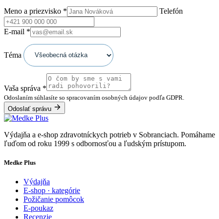
Meno a priezvisko
*
Telefón
E-mail
*
Téma
Vaša správa
*
Odoslaním súhlasíte so spracovaním osobných údajov podľa GDPR.
Odoslať správu
Výdajňa a e-shop zdravotníckych potrieb v Sobranciach. Pomáhame
ľuďom od roku 1999 s odbornosťou a ľudským prístupom.
Medke Plus
Výdajňa
E-shop · kategórie
Požičanie pomôcok
E-poukaz
Recenzie