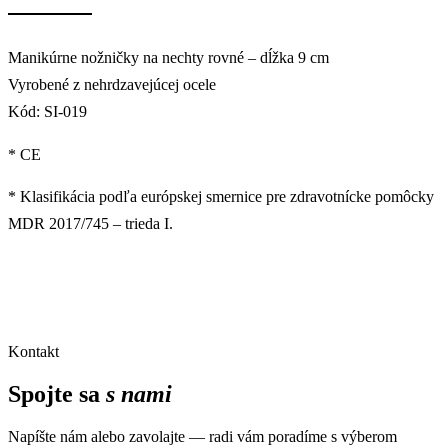
Manikúrne nožničky na nechty rovné – dĺžka 9 cm
Vyrobené z nehrdzavejúcej ocele
Kód: SI-019
* CE
* Klasifikácia podľa európskej smernice pre zdravotnícke pomôcky
MDR 2017/745 – trieda I.
Kontakt
Spojte sa
s nami
Napíšte nám alebo zavolajte — radi vám poradíme s výberom