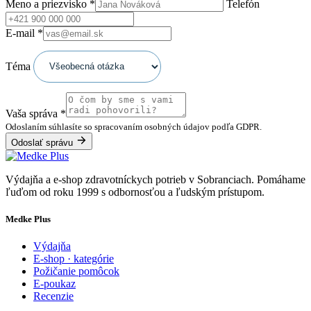
Meno a priezvisko
*
Telefón
E-mail
*
Téma
Vaša správa
*
Odoslaním súhlasíte so spracovaním osobných údajov podľa GDPR.
Odoslať správu
Výdajňa a e-shop zdravotníckych potrieb v Sobranciach. Pomáhame
ľuďom od roku 1999 s odbornosťou a ľudským prístupom.
Medke Plus
Výdajňa
E-shop · kategórie
Požičanie pomôcok
E-poukaz
Recenzie