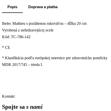
Popis
Doprava a platba
Ihelec Mathieu s pozlátenou rukoväťou – dĺžka 20 cm
Vyrobená z nehrdzavejúcej ocele
Kód: TC-786-142
* CE
* Klasifikácia podľa európskej smernice pre zdravotnícke pomôcky
MDR 2017/745 – trieda I.
Kontakt
Spojte sa
s nami