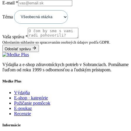
E-mail
*
Téma
Vaša správa
*
Odoslaním súhlasíte so spracovaním osobných údajov podľa GDPR.
Odoslať správu
Výdajňa a e-shop zdravotníckych potrieb v Sobranciach. Pomáhame
ľuďom od roku 1999 s odbornosťou a ľudským prístupom.
Medke Plus
Výdajňa
E-shop · kategórie
Požičanie pomôcok
E-poukaz
Recenzie
Informácie