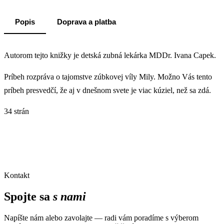
Popis
Doprava a platba
Autorom tejto knižky je detská zubná lekárka MDDr. Ivana Capek.
Príbeh rozpráva o tajomstve zúbkovej víly Mily. Možno Vás tento
príbeh presvedčí, že aj v dnešnom svete je viac kúziel, než sa zdá.
34 strán
Kontakt
Spojte sa
s nami
Napíšte nám alebo zavolajte — radi vám poradíme s výberom