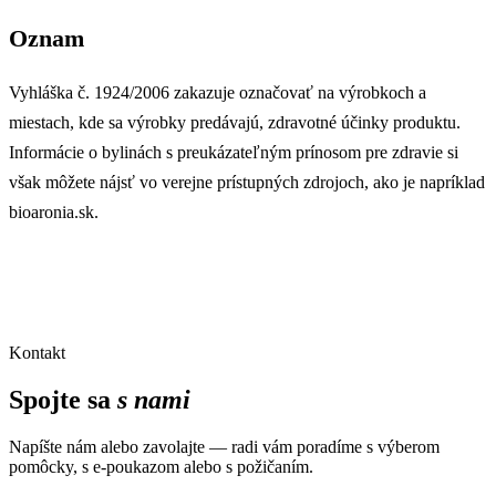
Oznam
Vyhláška č. 1924/2006 zakazuje označovať na výrobkoch a
miestach, kde sa výrobky predávajú, zdravotné účinky produktu.
Informácie o bylinách s preukázateľným prínosom pre zdravie si
však môžete nájsť vo verejne prístupných zdrojoch, ako je napríklad
bioaronia.sk.
Kontakt
Spojte sa
s nami
Napíšte nám alebo zavolajte — radi vám poradíme s výberom
pomôcky, s e-poukazom alebo s požičaním.