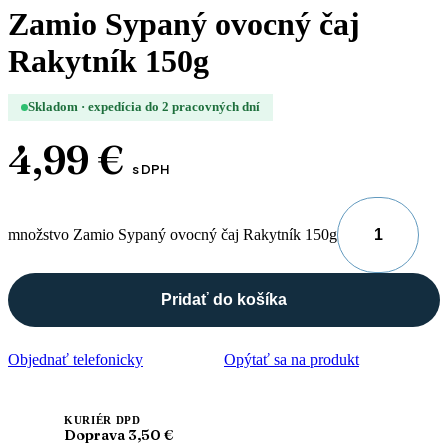
Zamio Sypaný ovocný čaj
Rakytník 150g
Skladom · expedícia do 2 pracovných dní
4,99
€
s DPH
množstvo Zamio Sypaný ovocný čaj Rakytník 150g
Pridať do košíka
Objednať telefonicky
Opýtať sa na produkt
KURIÉR DPD
Doprava 3,50 €