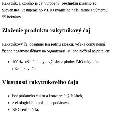
Rakytník, z ktorého je čaj vyrobený,
pochádza priamo zo
Slovenska
. Pestujeme ho v BIO kvalite na našej farme s výmerou
55 hektárov.
Zloženie produktu rakytníkový čaj
Rakytníkový čaj obsahuje
len jednu zložku
, vďaka čomu nemá
žiadne negatívne účinky na organizmus. V jeho zložení nájdete len:
100 % sušené plody a výlisky z plodov BIO rakytníka
rešetliakovitého
Vlastnosti rakytníkového čaju
bez pridaného cukru a konzervačných látok,
z ekologického poľnohospodárstva,
BIO certifikácia,