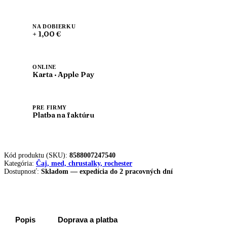
NA DOBIERKU
+ 1,00 €
ONLINE
Karta · Apple Pay
PRE FIRMY
Platba na faktúru
Kód produktu (SKU):
8588007247540
Kategória:
Čaj, med, chrustalky, rochester
Dostupnosť:
Skladom — expedícia do 2 pracovných dní
Popis
Doprava a platba