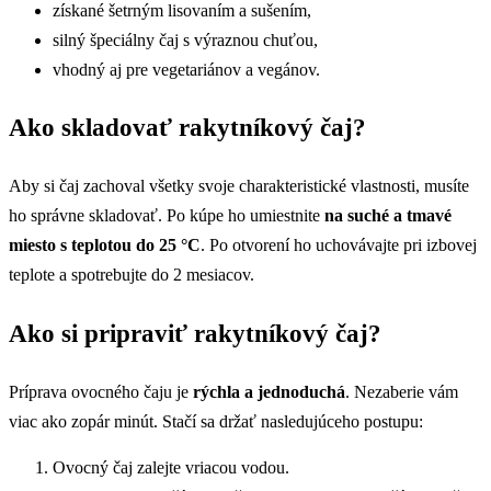
získané šetrným lisovaním a sušením,
silný špeciálny čaj s výraznou chuťou,
vhodný aj pre vegetariánov a vegánov.
Ako skladovať rakytníkový čaj?
Aby si čaj zachoval všetky svoje charakteristické vlastnosti, musíte
ho správne skladovať. Po kúpe ho umiestnite
na suché a tmavé
miesto s teplotou do 25 °C
. Po otvorení ho uchovávajte pri izbovej
teplote a spotrebujte do 2 mesiacov.
Ako si pripraviť rakytníkový čaj?
Príprava ovocného čaju je
rýchla a jednoduchá
. Nezaberie vám
viac ako zopár minút. Stačí sa držať nasledujúceho postupu:
Ovocný čaj zalejte vriacou vodou.