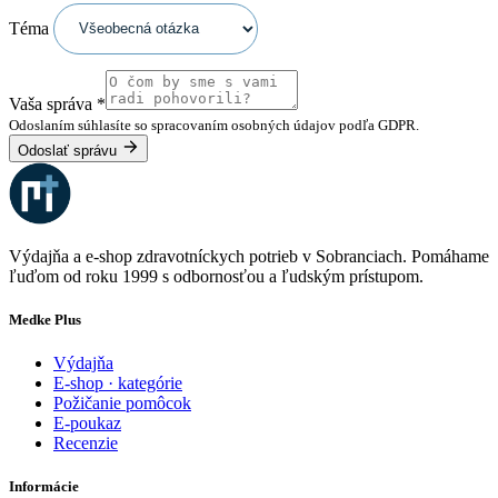
Téma
Vaša správa
*
Odoslaním súhlasíte so spracovaním osobných údajov podľa GDPR.
Odoslať správu
Výdajňa a e-shop zdravotníckych potrieb v Sobranciach. Pomáhame
ľuďom od roku 1999 s odbornosťou a ľudským prístupom.
Medke Plus
Výdajňa
E-shop · kategórie
Požičanie pomôcok
E-poukaz
Recenzie
Informácie