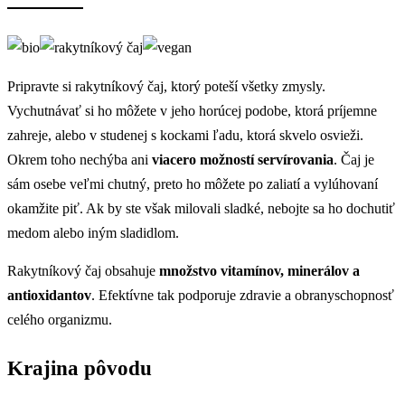
Pripravte si rakytníkový čaj, ktorý poteší všetky zmysly.
Vychutnávať si ho môžete v jeho horúcej podobe, ktorá príjemne
zahreje, alebo v studenej s kockami ľadu, ktorá skvelo osvieži.
Okrem toho nechýba ani
viacero možností servírovania
. Čaj je
sám osebe veľmi chutný, preto ho môžete po zaliatí a vylúhovaní
okamžite piť. Ak by ste však milovali sladké, nebojte sa ho dochutiť
medom alebo iným sladidlom.
Rakytníkový čaj obsahuje
množstvo vitamínov, minerálov a
antioxidantov
. Efektívne tak podporuje zdravie a obranyschopnosť
celého organizmu.
Krajina pôvodu