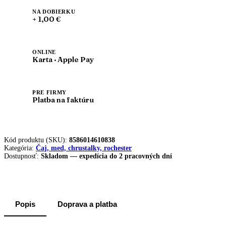
NA DOBIERKU
+ 1,00 €
ONLINE
Karta · Apple Pay
PRE FIRMY
Platba na faktúru
Kód produktu (SKU):
8586014610838
Kategória:
Čaj, med, chrustalky, rochester
Dostupnosť:
Skladom — expedícia do 2 pracovných dní
Popis
Doprava a platba