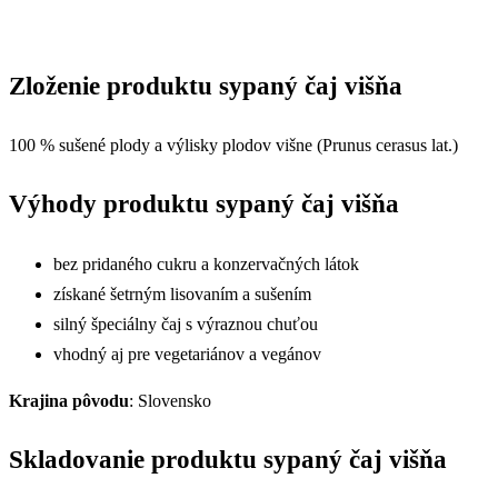
Zloženie produktu sypaný čaj višňa
100 % sušené plody a výlisky plodov višne (Prunus cerasus lat.)
Výhody produktu sypaný čaj višňa
bez pridaného cukru a konzervačných látok
získané šetrným lisovaním a sušením
silný špeciálny čaj s výraznou chuťou
vhodný aj pre vegetariánov a vegánov
Krajina pôvodu
: Slovensko
Skladovanie produktu sypaný čaj višňa