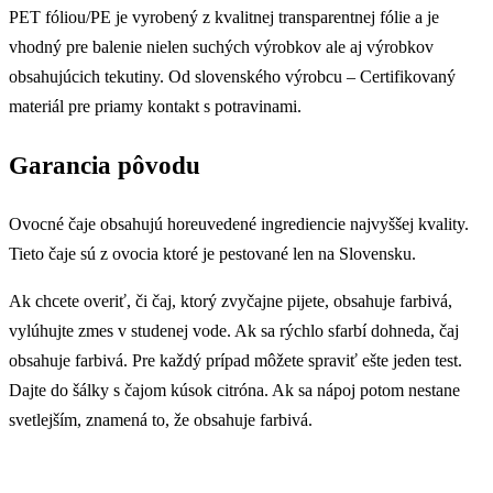
PET fóliou/PE je vyrobený z kvalitnej transparentnej fólie a je
vhodný pre balenie nielen suchých výrobkov ale aj výrobkov
obsahujúcich tekutiny. Od slovenského výrobcu – Certifikovaný
materiál pre priamy kontakt s potravinami.
Garancia pôvodu
Ovocné čaje obsahujú horeuvedené ingrediencie najvyššej kvality.
Tieto čaje sú z ovocia ktoré je pestované len na Slovensku.
Ak chcete overiť, či čaj, ktorý zvyčajne pijete, obsahuje farbivá,
vylúhujte zmes v studenej vode. Ak sa rýchlo sfarbí dohneda, čaj
obsahuje farbivá. Pre každý prípad môžete spraviť ešte jeden test.
Dajte do šálky s čajom kúsok citróna. Ak sa nápoj potom nestane
svetlejším, znamená to, že obsahuje farbivá.