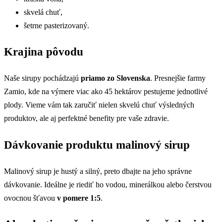
skvelá chuť,
šetrne pasterizovaný.
Krajina pôvodu
Naše sirupy pochádzajú
priamo zo Slovenska
. Presnejšie farmy
Zamio, kde na výmere viac ako 45 hektárov pestujeme jednotlivé
plody. Vieme vám tak zaručiť nielen skvelú chuť výsledných
produktov, ale aj perfektné benefity pre vaše zdravie.
Dávkovanie produktu malinový sirup
Malinový sirup je hustý a silný, preto dbajte na jeho správne
dávkovanie. Ideálne je riediť ho vodou, minerálkou alebo čerstvou
ovocnou šťavou
v pomere 1:5
.