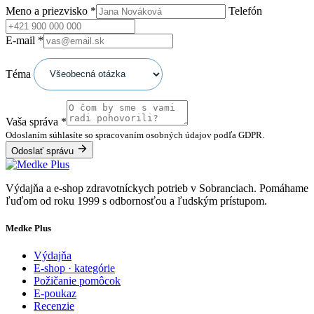
Meno a priezvisko
*
Telefón
E-mail
*
Téma
Vaša správa
*
Odoslaním súhlasíte so spracovaním osobných údajov podľa GDPR.
Odoslať správu
Výdajňa a e-shop zdravotníckych potrieb v Sobranciach. Pomáhame
ľuďom od roku 1999 s odbornosťou a ľudským prístupom.
Medke Plus
Výdajňa
E-shop · kategórie
Požičanie pomôcok
E-poukaz
Recenzie