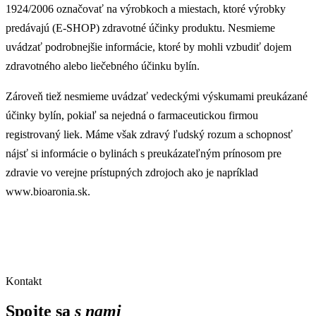
1924/2006 označovať na výrobkoch a miestach, ktoré výrobky
predávajú (E-SHOP) zdravotné účinky produktu. Nesmieme
uvádzať podrobnejšie informácie, ktoré by mohli vzbudiť dojem
zdravotného alebo liečebného účinku bylín.
Zároveň tiež nesmieme uvádzať vedeckými výskumami preukázané
účinky bylín, pokiaľ sa nejedná o farmaceutickou firmou
registrovaný liek. Máme však zdravý ľudský rozum a schopnosť
nájsť si informácie o bylinách s preukázateľným prínosom pre
zdravie vo verejne prístupných zdrojoch ako je napríklad
www.bioaronia.sk.
Kontakt
Spojte sa
s nami