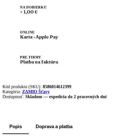
NA DOBIERKU
+ 1,00 €
ONLINE
Karta · Apple Pay
PRE FIRMY
Platba na faktúru
Kód produktu (SKU):
8586014612399
Kategória:
ZAMIO Šťavy
Dostupnosť:
Skladom — expedícia do 2 pracovných dní
Popis
Doprava a platba