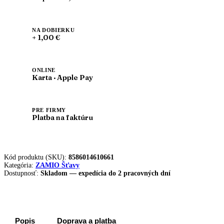
NA DOBIERKU
+ 1,00 €
ONLINE
Karta · Apple Pay
PRE FIRMY
Platba na faktúru
Kód produktu (SKU):
8586014610661
Kategória:
ZAMIO Šťavy
Dostupnosť:
Skladom — expedícia do 2 pracovných dní
Popis
Doprava a platba