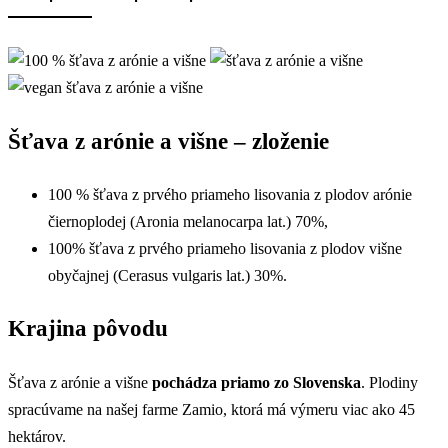
Šťava z arónie a višne – zloženie
100 % šťava z prvého priameho lisovania z plodov arónie
čiernoplodej (Aronia melanocarpa lat.) 70%,
100% šťava z prvého priameho lisovania z plodov višne
obyčajnej (Cerasus vulgaris lat.) 30%.
Krajina pôvodu
Šťava z arónie a višne
pochádza priamo zo Slovenska
. Plodiny
spracúvame na našej farme Zamio, ktorá má výmeru viac ako 45
hektárov.