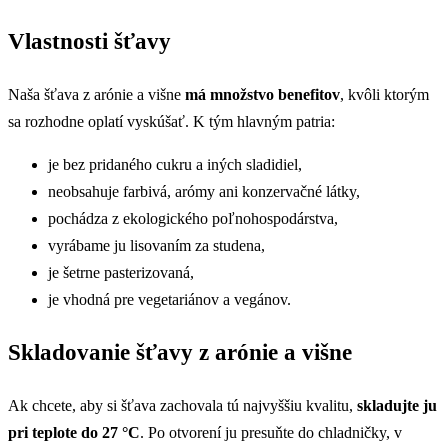
Vlastnosti šťavy
Naša šťava z arónie a višne
má množstvo benefitov
, kvôli ktorým
sa rozhodne oplatí vyskúšať. K tým hlavným patria:
je bez pridaného cukru a iných sladidiel,
neobsahuje farbivá, arómy ani konzervačné látky,
pochádza z ekologického poľnohospodárstva,
vyrábame ju lisovaním za studena,
je šetrne pasterizovaná,
je vhodná pre vegetariánov a vegánov.
Skladovanie šťavy z arónie a višne
Ak chcete, aby si šťava zachovala tú najvyššiu kvalitu,
skladujte ju
pri teplote do 27 °C
. Po otvorení ju presuňte do chladničky, v