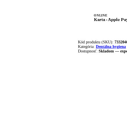
ONLINE
Karta · Apple Pa
Kód produktu (SKU):
733204
Kategória:
Dentálna hygiena
Dostupnosť:
Skladom — expe