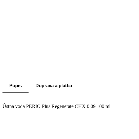
Popis
Doprava a platba
Ústna voda PERIO Plus Regenerate CHX 0.09 100 ml