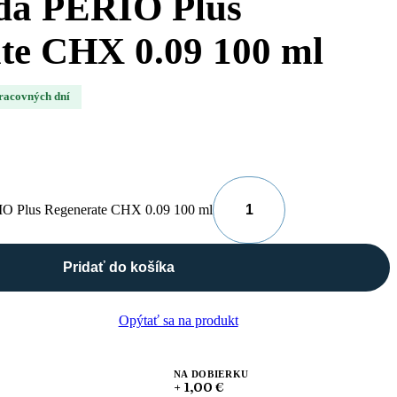
da PERIO Plus
te CHX 0.09 100 ml
pracovných dní
IO Plus Regenerate CHX 0.09 100 ml
Pridať do košíka
Opýtať sa na produkt
NA DOBIERKU
+ 1,00 €