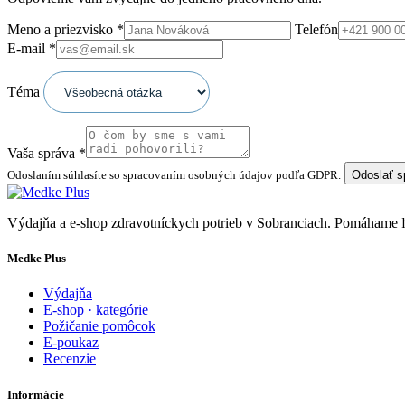
Meno a priezvisko
*
Telefón
E-mail
*
Téma
Vaša správa
*
Odoslaním súhlasíte so spracovaním osobných údajov podľa GDPR.
Odoslať 
Výdajňa a e-shop zdravotníckych potrieb v Sobranciach. Pomáhame
Medke Plus
Výdajňa
E-shop · kategórie
Požičanie pomôcok
E-poukaz
Recenzie
Informácie