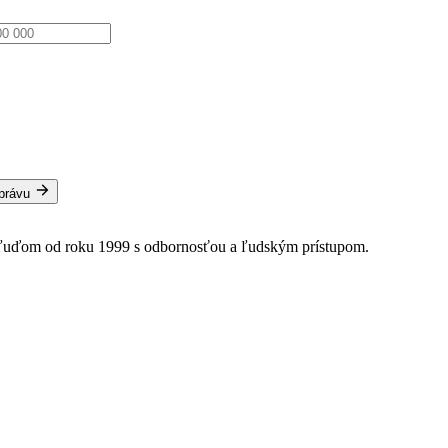
správu
 ľuďom od roku 1999 s odbornosťou a ľudským prístupom.