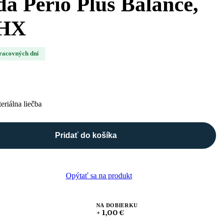
da Perio Plus Balance,
CHX
pracovných dní
eriálna liečba
Pridať do košíka
Opýtať sa na produkt
NA DOBIERKU
+ 1,00 €