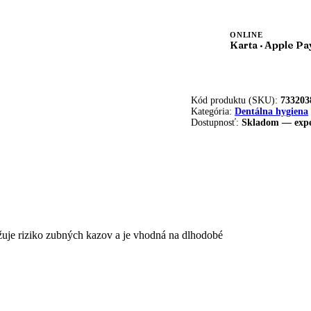
ONLINE
Karta · Apple Pa
Kód produktu (SKU):
733203
Kategória:
Dentálna hygiena
Dostupnosť:
Skladom — expe
žuje riziko zubných kazov a je vhodná na dlhodobé