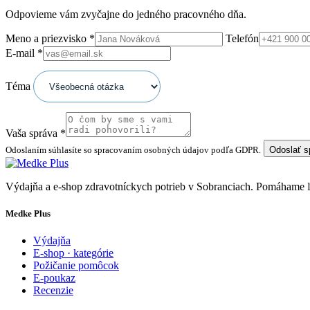
Odpovieme vám zvyčajne do jedného pracovného dňa.
Meno a priezvisko
*
Telefón
E-mail
*
Téma
Vaša správa
*
Odoslaním súhlasíte so spracovaním osobných údajov podľa GDPR.
Odoslať 
Výdajňa a e-shop zdravotníckych potrieb v Sobranciach. Pomáhame
Medke Plus
Výdajňa
E-shop · kategórie
Požičanie pomôcok
E-poukaz
Recenzie