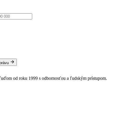
správu
 ľuďom od roku 1999 s odbornosťou a ľudským prístupom.