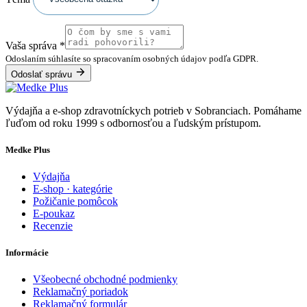
Vaša správa
*
Odoslaním súhlasíte so spracovaním osobných údajov podľa GDPR.
Odoslať správu
Výdajňa a e-shop zdravotníckych potrieb v Sobranciach. Pomáhame
ľuďom od roku 1999 s odbornosťou a ľudským prístupom.
Medke Plus
Výdajňa
E-shop · kategórie
Požičanie pomôcok
E-poukaz
Recenzie
Informácie
Všeobecné obchodné podmienky
Reklamačný poriadok
Reklamačný formulár