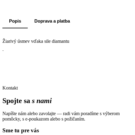
Popis
Doprava a platba
Žiarivý úsmev vďaka sile diamantu
.
Kontakt
Spojte sa
s nami
Napíšte nám alebo zavolajte — radi vám poradíme s výberom
pomôcky, s e-poukazom alebo s požičaním.
Sme tu pre vás