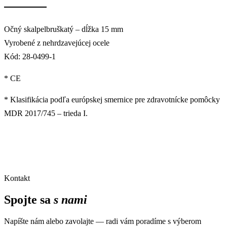
Očný skalpelbruškatý – dĺžka 15 mm
Vyrobené z nehrdzavejúcej ocele
Kód: 28-0499-1
* CE
* Klasifikácia podľa európskej smernice pre zdravotnícke pomôcky
MDR 2017/745 – trieda I.
Kontakt
Spojte sa
s nami
Napíšte nám alebo zavolajte — radi vám poradíme s výberom