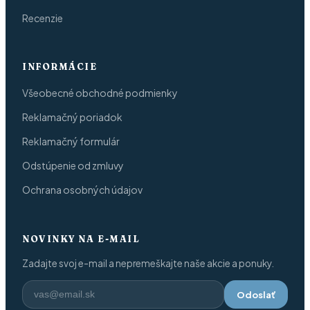
Recenzie
INFORMÁCIE
Všeobecné obchodné podmienky
Reklamačný poriadok
Reklamačný formulár
Odstúpenie od zmluvy
Ochrana osobných údajov
NOVINKY NA E-MAIL
Zadajte svoj e-mail a nepremeškajte naše akcie a ponuky.
Odoslať