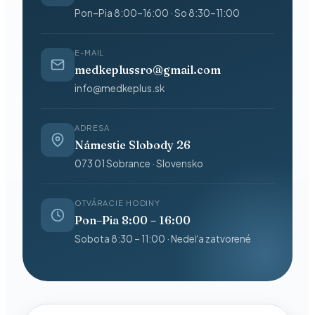
Pon–Pia 8:00–16:00 · So 8:30–11:00
E-MAIL
medkeplussro@gmail.com
info@medkeplus.sk
ADRESA
Námestie Slobody 26
073 01 Sobrance · Slovensko
OTVÁRACIE HODINY
Pon–Pia 8:00 – 16:00
Sobota 8:30 – 11:00 · Nedeľa zatvorené