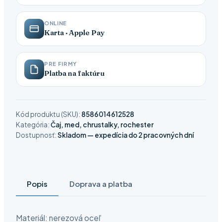
ONLINE
Karta · Apple Pay
PRE FIRMY
Platba na faktúru
Kód produktu (SKU):
8586014612528
Kategória:
Čaj, med, chrustalky, rochester
Dostupnosť:
Skladom — expedícia do 2 pracovných dní
Popis
Doprava a platba
Materiál: nerezová oceľ