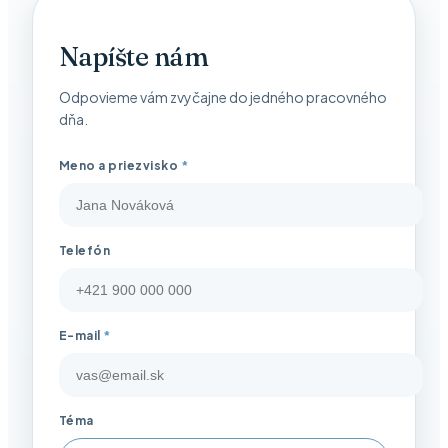
Napíšte nám
Odpovieme vám zvyčajne do jedného pracovného
dňa.
Meno a priezvisko
*
Telefón
E-mail
*
Téma