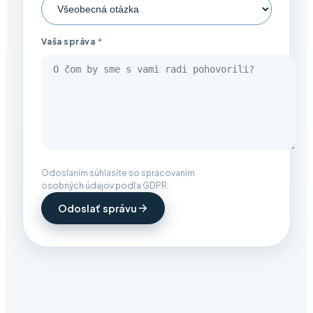
Vaša správa
*
Odoslaním súhlasíte so spracovaním
osobných údajov podľa GDPR.
Odoslať správu