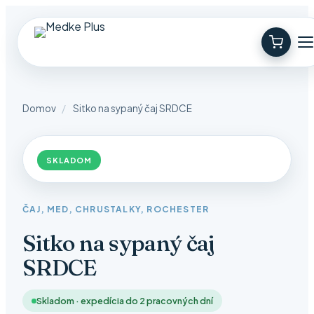
Domov
/
Sitko na sypaný čaj SRDCE
SKLADOM
ČAJ, MED, CHRUSTALKY, ROCHESTER
Sitko na sypaný čaj
SRDCE
Skladom · expedícia do 2 pracovných dní