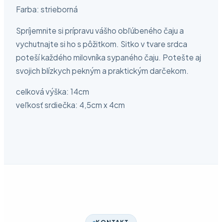
Farba: strieborná
Spríjemnite si prípravu vášho obľúbeného čaju a
vychutnajte si ho s pôžitkom. Sitko v tvare srdca
poteší každého milovníka sypaného čaju. Potešte aj
svojich blízkych pekným a praktickým darčekom.
celková výška: 14cm
veľkosť srdiečka: 4,5cm x 4cm