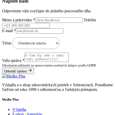
Napíšte nám
Odpovieme vám zvyčajne do jedného pracovného dňa.
Meno a priezvisko
*
Telefón
E-mail
*
Téma
Vaša správa
*
Odoslaním súhlasíte so spracovaním osobných údajov podľa GDPR.
Odoslať správu
Výdajňa a e-shop zdravotníckych potrieb v Sobranciach. Pomáhame
ľuďom od roku 1999 s odbornosťou a ľudským prístupom.
Medke Plus
Výdajňa
E-shop · kategórie