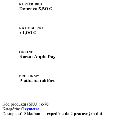
KURIÉR DPD
Doprava 3,50 €
NA DOBIERKU
+ 1,00 €
ONLINE
Karta · Apple Pay
PRE FIRMY
Platba na faktúru
Kód produktu (SKU):
c-70
Kategória:
Oxymetre
Dostupnosť:
Skladom — expedícia do 2 pracovných dní