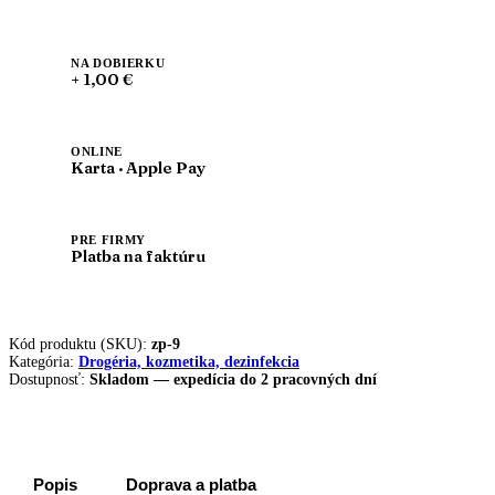
NA DOBIERKU
+ 1,00 €
ONLINE
Karta · Apple Pay
PRE FIRMY
Platba na faktúru
Kód produktu (SKU):
zp-9
Kategória:
Drogéria, kozmetika, dezinfekcia
Dostupnosť:
Skladom — expedícia do 2 pracovných dní
Popis
Doprava a platba