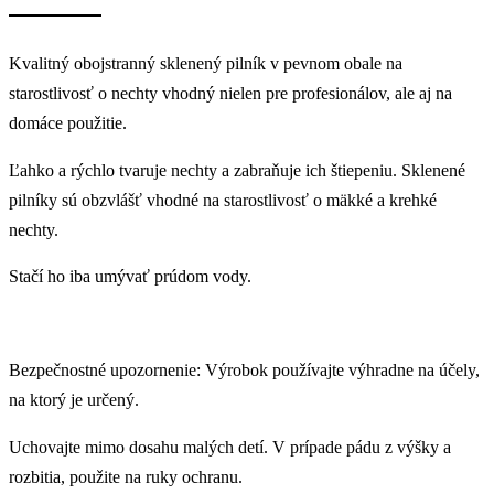
Kvalitný obojstranný sklenený pilník v pevnom obale na
starostlivosť o nechty vhodný nielen pre profesionálov, ale aj na
domáce použitie.
Ľahko a rýchlo tvaruje nechty a zabraňuje ich štiepeniu. Sklenené
pilníky sú obzvlášť vhodné na starostlivosť o mäkké a krehké
nechty.
Stačí ho iba umývať prúdom vody.
Bezpečnostné upozornenie: Výrobok používajte výhradne na účely,
na ktorý je určený.
Uchovajte mimo dosahu malých detí. V prípade pádu z výšky a
rozbitia, použite na ruky ochranu.