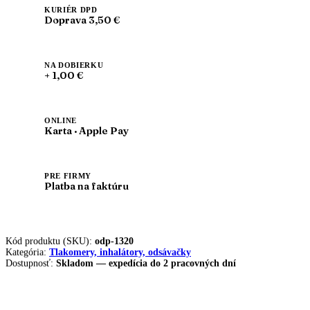
KURIÉR DPD
Doprava 3,50 €
NA DOBIERKU
+ 1,00 €
ONLINE
Karta · Apple Pay
PRE FIRMY
Platba na faktúru
Kód produktu (SKU):
odp-1320
Kategória:
Tlakomery, inhalátory, odsávačky
Dostupnosť:
Skladom — expedícia do 2 pracovných dní