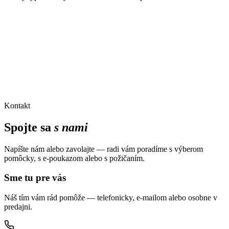
Kontakt
Spojte sa
s nami
Napíšte nám alebo zavolajte — radi vám poradíme s výberom
pomôcky, s e-poukazom alebo s požičaním.
Sme tu pre vás
Náš tím vám rád pomôže — telefonicky, e-mailom alebo osobne v
predajni.