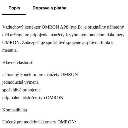
Popis
Doprava a platba
Vzduchový konektor OMRON AP8 (typ B) je originálny náhradný
diel určený pre pripojenie manžety k vybraným modelom tlakomery
OMRON. Zabezpečuje spoľahlivé spojenie a správnu funkciu
merania.
Hlavné vlastnosti
náhradný konektor pre manžety OMRON
jednoduchá výmena
spoľahlivé pripojenie
originálne príslušenstvo OMRON
Kompatibilita
Určený pre modely tlakomery OMRON: