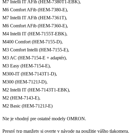
M7 Intelli IT AFib (HEM-7380T1-EBK),
M6 Comfort AFib (HEM-7380-E),
M7 Intelli IT AFib (HEM-7361T),
M6 Comfort AFib (HEM-7360-E),
M4 Intelli IT (HEM-7155T-EBK),
M400 Comfort (HEM-7155-D),
M3 Comfort Intelli (HEM-7155-E),
M3 AC (HEM-7154-E + adaptér),
M3 Easy (HEM-7154-E),
M300-IT (HEM-7143T1-D),
M300 (HEM-7121J-D),
M2 Intelli IT (HEM-7143T1-EBK),
M2 (HEM-7143-E),
M2 Basic (HEM-7121J-E)
Nie je vhodný pre ostatné modely OMRON.
Presný typ manžety si overte v návode na použitie vášho tlakomera.