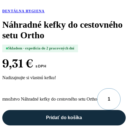
DENTÁLNA HYGIENA
Náhradné kefky do cestovného
setu Ortho
Skladom · expedícia do 2 pracovných dní
9,31
€
s DPH
Nadizajnujte si vlastnú kefku!
množstvo Náhradné kefky do cestovného setu Ortho
Pridať do košíka