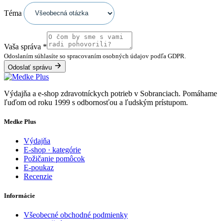
Téma
Vaša správa
*
Odoslaním súhlasíte so spracovaním osobných údajov podľa GDPR.
Odoslať správu
Výdajňa a e-shop zdravotníckych potrieb v Sobranciach. Pomáhame
ľuďom od roku 1999 s odbornosťou a ľudským prístupom.
Medke Plus
Výdajňa
E-shop · kategórie
Požičanie pomôcok
E-poukaz
Recenzie
Informácie
Všeobecné obchodné podmienky