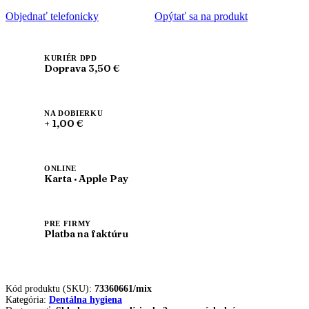
Objednať telefonicky
Opýtať sa na produkt
KURIÉR DPD
Doprava 3,50 €
NA DOBIERKU
+ 1,00 €
ONLINE
Karta · Apple Pay
PRE FIRMY
Platba na faktúru
Kód produktu (SKU):
73360661/mix
Kategória:
Dentálna hygiena