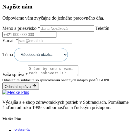
Napíšte nám
Odpovieme vám zvyčajne do jedného pracovného dňa.
Meno a priezvisko
*
Telefón
E-mail
*
Téma
Vaša správa
*
Odoslaním súhlasíte so spracovaním osobných údajov podľa GDPR.
Odoslať správu
Výdajňa a e-shop zdravotníckych potrieb v Sobranciach. Pomáhame
ľuďom od roku 1999 s odbornosťou a ľudským prístupom.
Medke Plus
Výdajňa