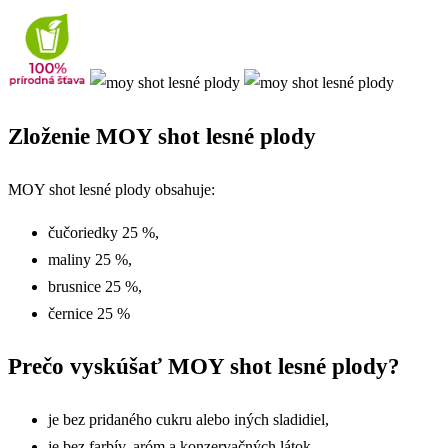
Zloženie MOY shot lesné plody
MOY shot lesné plody obsahuje:
čučoriedky 25 %,
maliny 25 %,
brusnice 25 %,
černice 25 %
Prečo vyskúšať MOY shot lesné plody?
je bez pridaného cukru alebo iných sladidiel,
je bez farbív, aróm a konzervačných látok,