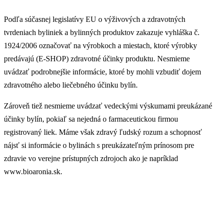
Podľa súčasnej legislatívy EU o výživových a zdravotných
tvrdeniach byliniek a bylinných produktov zakazuje vyhláška č.
1924/2006 označovať na výrobkoch a miestach, ktoré výrobky
predávajú (E-SHOP) zdravotné účinky produktu. Nesmieme
uvádzať podrobnejšie informácie, ktoré by mohli vzbudiť dojem
zdravotného alebo liečebného účinku bylín.
Zároveň tiež nesmieme uvádzať vedeckými výskumami preukázané
účinky bylín, pokiaľ sa nejedná o farmaceutickou firmou
registrovaný liek. Máme však zdravý ľudský rozum a schopnosť
nájsť si informácie o bylinách s preukázateľným prínosom pre
zdravie vo verejne prístupných zdrojoch ako je napríklad
www.bioaronia.sk.