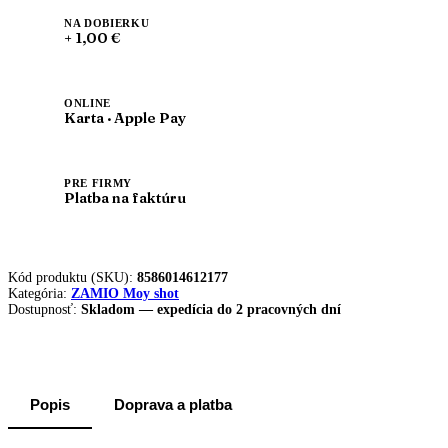
NA DOBIERKU
+ 1,00 €
ONLINE
Karta · Apple Pay
PRE FIRMY
Platba na faktúru
Kód produktu (SKU):
8586014612177
Kategória:
ZAMIO Moy shot
Dostupnosť:
Skladom — expedícia do 2 pracovných dní
Popis
Doprava a platba