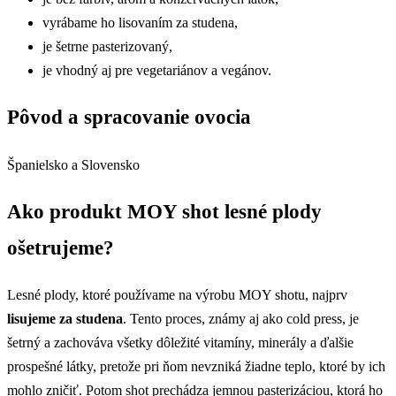
vyrábame ho lisovaním za studena,
je šetrne pasterizovaný,
je vhodný aj pre vegetariánov a vegánov.
Pôvod a spracovanie ovocia
Španielsko a Slovensko
Ako produkt MOY shot lesné plody
ošetrujeme?
Lesné plody, ktoré používame na výrobu MOY shotu, najprv
lisujeme za studena
. Tento proces, známy aj ako cold press, je
šetrný a zachováva všetky dôležité vitamíny, minerály a ďalšie
prospešné látky, pretože pri ňom nevzniká žiadne teplo, ktoré by ich
mohlo zničiť. Potom shot prechádza jemnou pasterizáciou, ktorá ho