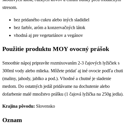
stresom.
bez pridaného cukru alebo iných sladidiel
bez farbív, aróm a konzervačných látok
vhodná aj pre vegetariánov a vegánov
Použitie produktu MOY ovocný prášok
Smoothie nápoj pripravíte rozmixovaním 2-3 čajových lyžičiek s
300ml vody alebo mlieka. Môžete pridať aj iné ovocie podľa chuti
(maliny, jahody, jablko a pod.). Vhodné a chutné je sladenie
medom. Do ostatných jedál pridávame na dochutenie alebo
dofarbenie malé množstvo prášku (1 čajová lyžička na 250g jedla).
Krajina pôvodu:
Slovensko
Oznam