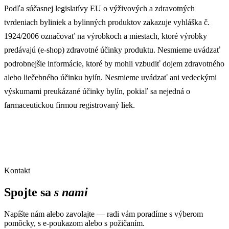
Podľa súčasnej legislatívy EU o výživových a zdravotných
tvrdeniach byliniek a bylinných produktov zakazuje vyhláška č.
1924/2006 označovať na výrobkoch a miestach, ktoré výrobky
predávajú (e-shop) zdravotné účinky produktu. Nesmieme uvádzať
podrobnejšie informácie, ktoré by mohli vzbudiť dojem zdravotného
alebo liečebného účinku bylín. Nesmieme uvádzať ani vedeckými
výskumami preukázané účinky bylín, pokiaľ sa nejedná o
farmaceutickou firmou registrovaný liek.
Kontakt
Spojte sa
s nami
Napíšte nám alebo zavolajte — radi vám poradíme s výberom
pomôcky, s e-poukazom alebo s požičaním.