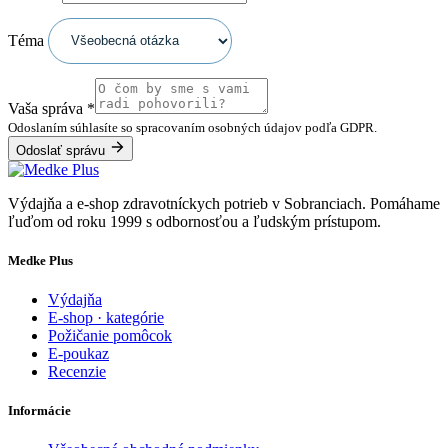
Téma
Vaša správa
*
Odoslaním súhlasíte so spracovaním osobných údajov podľa GDPR.
Odoslať správu
Výdajňa a e-shop zdravotníckych potrieb v Sobranciach. Pomáhame
ľuďom od roku 1999 s odbornosťou a ľudským prístupom.
Medke Plus
Výdajňa
E-shop · kategórie
Požičanie pomôcok
E-poukaz
Recenzie
Informácie