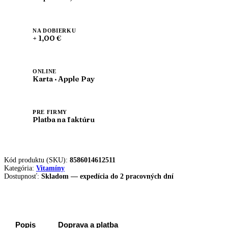
NA DOBIERKU
+ 1,00 €
ONLINE
Karta · Apple Pay
PRE FIRMY
Platba na faktúru
Kód produktu (SKU):
8586014612511
Kategória:
Vitamíny
Dostupnosť:
Skladom — expedícia do 2 pracovných dní
Popis
Doprava a platba