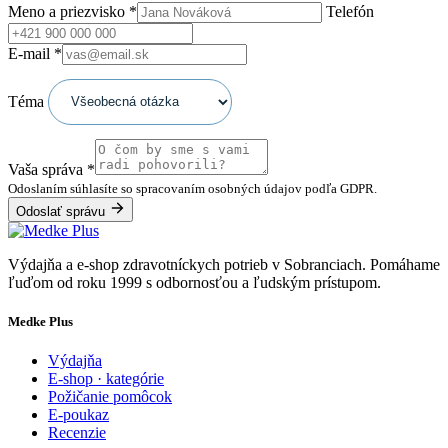
Meno a priezvisko
*
Telefón
E-mail
*
Téma
Vaša správa
*
Odoslaním súhlasíte so spracovaním osobných údajov podľa GDPR.
Odoslať správu
Výdajňa a e-shop zdravotníckych potrieb v Sobranciach. Pomáhame
ľuďom od roku 1999 s odbornosťou a ľudským prístupom.
Medke Plus
Výdajňa
E-shop · kategórie
Požičanie pomôcok
E-poukaz
Recenzie