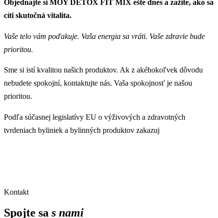
Objednajte si MOY DETOX FIT MIX ešte dnes a zažite, ako sa
cíti skutočná vitalita.
Vaše telo vám poďakuje. Vaša energia sa vráti. Vaše zdravie bude
prioritou.
Sme si istí kvalitou našich produktov. Ak z akéhokoľvek dôvodu
nebudete spokojní, kontaktujte nás. Vaša spokojnosť je našou
prioritou.
Podľa súčasnej legislatívy EU o výživových a zdravotných
tvrdeniach byliniek a bylinných produktov zakazuj
Kontakt
Spojte sa
s nami