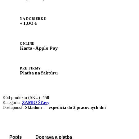
NA DOBIERKU
+ 1,00 €
ONLINE
Karta · Apple Pay
PRE FIRMY
Platba na faktúru
Kód produktu (SKU):
458
Kategória:
ZAMIO Šťavy
Dostupnosť:
Skladom — expedícia do 2 pracovných dní
Popis
Doprava a platba