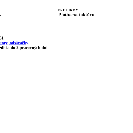
PRE FIRMY
y
Platba na faktúru
61
tory, odsávačky
dícia do 2 pracovných dní