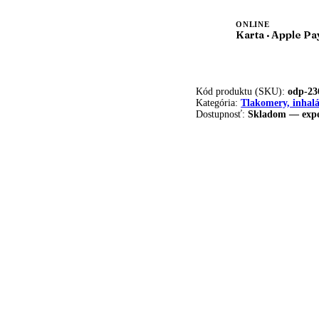
ONLINE
Karta · Apple Pa
Kód produktu (SKU):
odp-23
Kategória:
Tlakomery, inhalá
Dostupnosť:
Skladom — expe