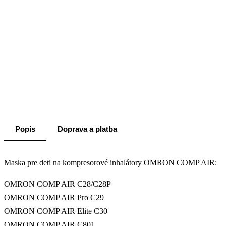
Popis
Doprava a platba
Maska pre deti na kompresorové inhalátory OMRON COMP AIR:
OMRON COMP AIR C28/C28P
OMRON COMP AIR Pro C29
OMRON COMP AIR Elite C30
OMRON COMP AIR C801