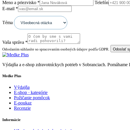
Meno a priezvisko
*
Telefón
E-mail
*
Téma
Vaša správa
*
Odoslaním súhlasíte so spracovaním osobných údajov podľa GDPR.
Odoslať 
Výdajňa a e-shop zdravotníckych potrieb v Sobranciach. Pomáhame
Medke Plus
Výdajňa
E-shop · kategórie
Požičanie pomôcok
E-poukaz
Recenzie
Informácie