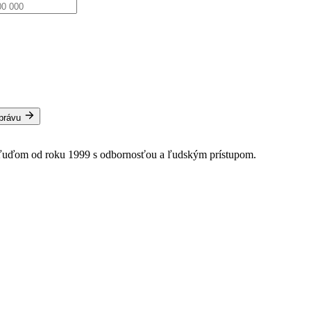
správu
 ľuďom od roku 1999 s odbornosťou a ľudským prístupom.