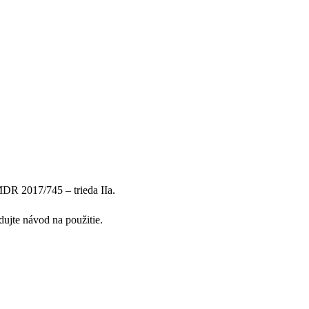
MDR 2017/745 – trieda IIa.
ujte návod na použitie.