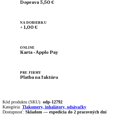
1100
Doprava 3,50 €
NA DOBIERKU
+ 1,00 €
ONLINE
Karta · Apple Pay
PRE FIRMY
Platba na faktúru
Kód produktu (SKU):
odp-12792
Kategória:
Tlakomery, inhalátory, odsávačky
Dostupnosť:
Skladom — expedícia do 2 pracovných dní