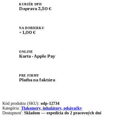
hadička
KURIÉR DPD
Doprava 3,50 €
NA DOBIERKU
+ 1,00 €
ONLINE
Karta · Apple Pay
PRE FIRMY
Platba na faktúru
Kód produktu (SKU):
odp-12734
Kategória:
Tlakomery, inhalátory, odsávačky
Dostupnosť:
Skladom — expedícia do 2 pracovných dní