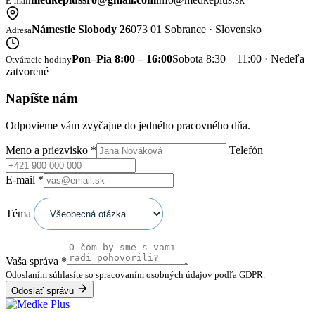
E-mail
Námestie Slobody 26
073 01 Sobrance · Slovensko
Adresa
Pon–Pia 8:00 – 16:00
Sobota 8:30 – 11:00 · Nedeľa
Otváracie hodiny
zatvorené
Napíšte nám
Odpovieme vám zvyčajne do jedného pracovného dňa.
Meno a priezvisko
*
Telefón
E-mail
*
Téma
Vaša správa
*
Odoslaním súhlasíte so spracovaním osobných údajov podľa GDPR.
Odoslať správu