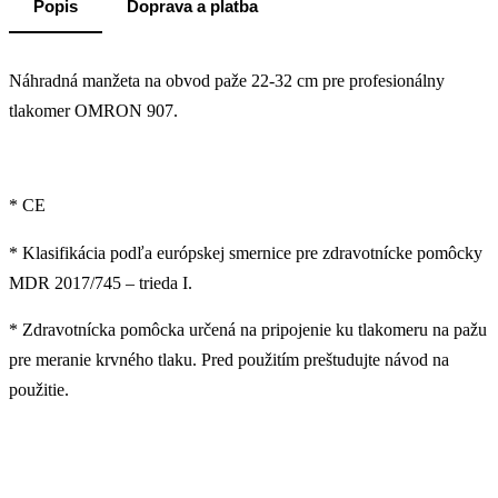
Popis
Doprava a platba
Náhradná manžeta na obvod paže 22-32 cm pre profesionálny
tlakomer OMRON 907.
* CE
* Klasifikácia podľa európskej smernice pre zdravotnícke pomôcky
MDR 2017/745 – trieda I.
* Zdravotnícka pomôcka určená na pripojenie ku tlakomeru na pažu
pre meranie krvného tlaku. Pred použitím preštudujte návod na
použitie.