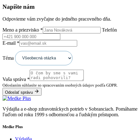
Napíšte nám
Odpovieme vám zvyčajne do jedného pracovného dňa.
Meno a priezvisko
*
Telefón
E-mail
*
Téma
Vaša správa
*
Odoslaním súhlasíte so spracovaním osobných údajov podľa GDPR.
Odoslať správu
Výdajňa a e-shop zdravotníckych potrieb v Sobranciach. Pomáhame
ľuďom od roku 1999 s odbornosťou a ľudským prístupom.
Medke Plus
Výdajňa