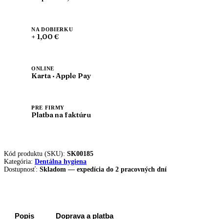
NA DOBIERKU
+ 1,00 €
ONLINE
Karta · Apple Pay
PRE FIRMY
Platba na faktúru
Kód produktu (SKU):
SK00185
Kategória:
Dentálna hygiena
Dostupnosť:
Skladom — expedícia do 2 pracovných dní
Popis
Doprava a platba