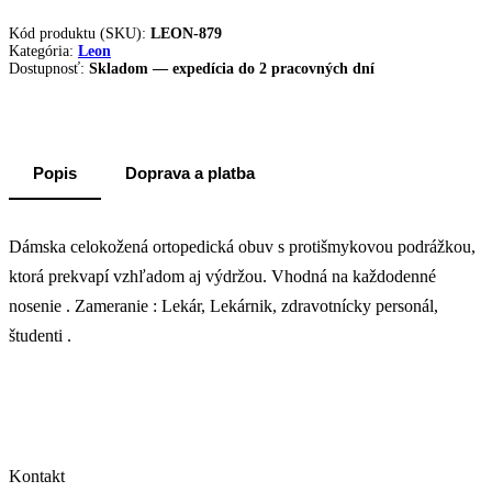
Kód produktu (SKU):
LEON-879
Kategória:
Leon
Dostupnosť:
Skladom — expedícia do 2 pracovných dní
Popis
Doprava a platba
Dámska celokožená ortopedická obuv s protišmykovou podrážkou,
ktorá prekvapí vzhľadom aj výdržou. Vhodná na každodenné
nosenie . Zameranie : Lekár, Lekárnik, zdravotnícky personál,
študenti .
Kontakt