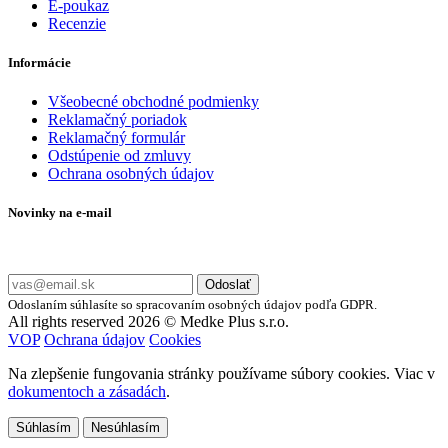
E-poukaz
Recenzie
Informácie
Všeobecné obchodné podmienky
Reklamačný poriadok
Reklamačný formulár
Odstúpenie od zmluvy
Ochrana osobných údajov
Novinky na e-mail
Zadajte svoj e-mail a nepremeškajte naše akcie a ponuky.
Odoslať
Odoslaním súhlasíte so spracovaním osobných údajov podľa GDPR.
All rights reserved 2026 © Medke Plus s.r.o.
VOP
Ochrana údajov
Cookies
Na zlepšenie fungovania stránky používame súbory cookies. Viac v
dokumentoch a zásadách
.
Súhlasím
Nesúhlasím