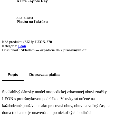
Karta · Apple Pay
PRE FIRMY
Platba na faktúru
Kód produktu (SKU):
LEON-270
Kategória:
Leon
Dostupnosť:
Skladom — expedícia do 2 pracovných dní
Popis
Doprava a platba
Spoľahlivý dámsky model ortopedickej zdravotnej obuvi značky
LEON s protišmykovou podrážkou.Vsuvky sú určené na
každodenné používanie ako pracovná obuv, obuv na voľný čas, na
doma (noha nie je unavená ani po niekoľkých hodinách