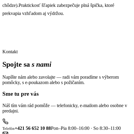
chôdze).Praktickosť šľapiek zabezpečuje plná špička, ktoré
prekvapia vzhľadom aj výdržou.
Kontakt
Spojte sa
s nami
Napíšte nám alebo zavolajte — radi vám poradíme s výberom
pomôcky, s e-poukazom alebo s požičaním.
Sme tu pre vás
Náš tím vám rád pomôže — telefonicky, e-mailom alebo osobne v
predajni.
+421 56 652 10 88
Pon–Pia 8:00–16:00 · So 8:30–11:00
Telefón