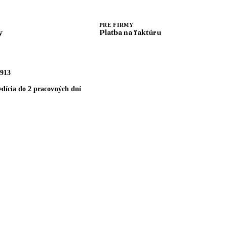
PRE FIRMY
y
Platba na faktúru
913
dícia do 2 pracovných dní