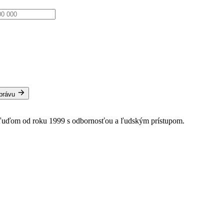
správu
 ľuďom od roku 1999 s odbornosťou a ľudským prístupom.