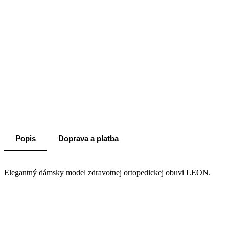
Popis
Doprava a platba
Elegantný dámsky model zdravotnej ortopedickej obuvi LEON.