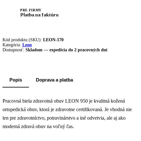
PRE FIRMY
Platba na faktúru
Kód produktu (SKU):
LEON-170
Kategória:
Leon
Dostupnosť:
Skladom — expedícia do 2 pracovných dní
Popis
Doprava a platba
Pracovná biela zdravotná obuv LEON 950 je kvalitná kožená
ortopedická obuv, ktorá je zdravotne certifikovaná. Je vhodná nie
len pre zdravotníctvo, potravinárstvo a iné odvetvia, ale aj ako
moderná zdravá obuv na voľný čas.