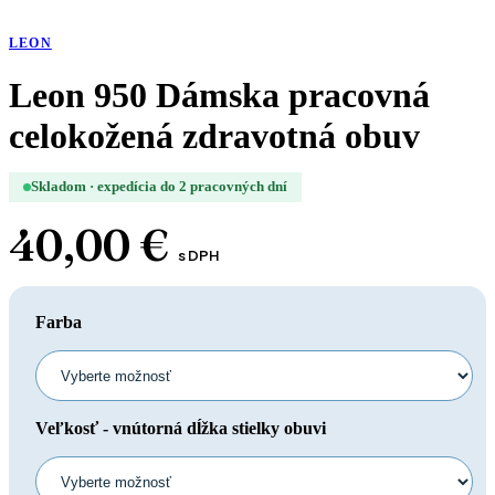
LEON
Leon 950 Dámska pracovná
celokožená zdravotná obuv
Skladom · expedícia do 2 pracovných dní
40,00
€
s DPH
Farba
Veľkosť - vnútorná dĺžka stielky obuvi