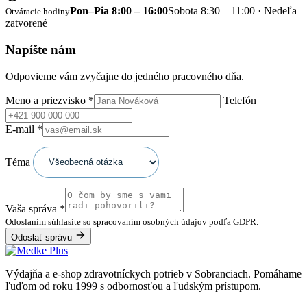
Pon–Pia 8:00 – 16:00
Sobota 8:30 – 11:00 · Nedeľa
Otváracie hodiny
zatvorené
Napíšte nám
Odpovieme vám zvyčajne do jedného pracovného dňa.
Meno a priezvisko
*
Telefón
E-mail
*
Téma
Vaša správa
*
Odoslaním súhlasíte so spracovaním osobných údajov podľa GDPR.
Odoslať správu
Výdajňa a e-shop zdravotníckych potrieb v Sobranciach. Pomáhame
ľuďom od roku 1999 s odbornosťou a ľudským prístupom.