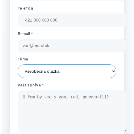
Telefón
E-mail
*
Téma
Vaša správa
*