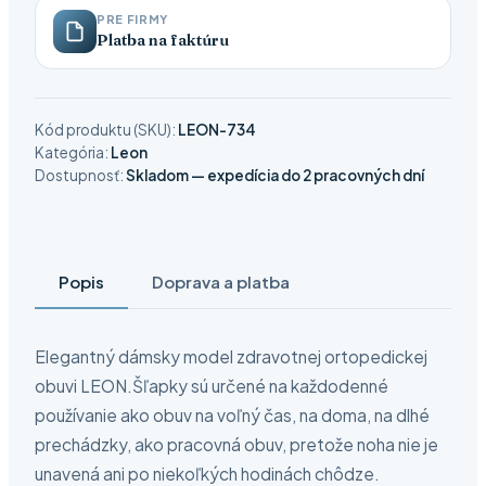
PRE FIRMY
Platba na faktúru
Kód produktu (SKU):
LEON-734
Kategória:
Leon
Dostupnosť:
Skladom — expedícia do 2 pracovných dní
Popis
Doprava a platba
Elegantný dámsky model zdravotnej ortopedickej
obuvi LEON.Šľapky sú určené na každodenné
používanie ako obuv na voľný čas, na doma, na dlhé
prechádzky, ako pracovná obuv, pretože noha nie je
unavená ani po niekoľkých hodinách chôdze.