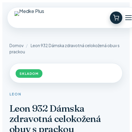
Domov
/
Leon 932 Dámska zdravotná celokožená obuv s
prackou
SKLADOM
LEON
Leon 932 Dámska
zdravotná celokožená
obuv s prackou