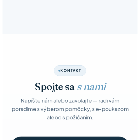
KONTAKT
Spojte sa
s nami
Napíšte nám alebo zavolajte — radi vám
poradíme s výberom pomôcky, s e-poukazom
alebo s požičaním.