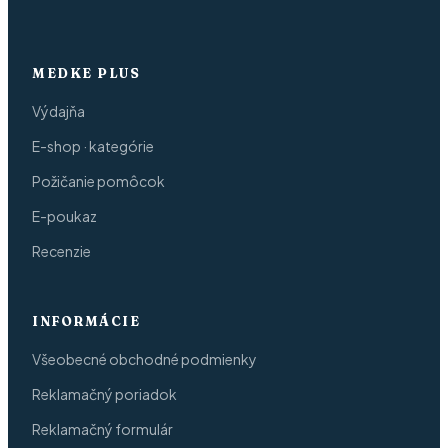
MEDKE PLUS
Výdajňa
E-shop · kategórie
Požičanie pomôcok
E-poukaz
Recenzie
INFORMÁCIE
Všeobecné obchodné podmienky
Reklamačný poriadok
Reklamačný formulár