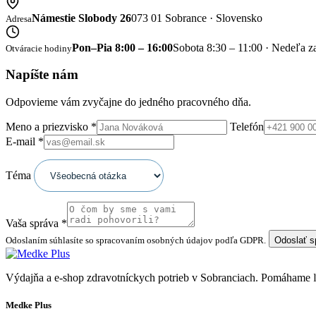
Námestie Slobody 26
073 01 Sobrance · Slovensko
Adresa
Pon–Pia 8:00 – 16:00
Sobota 8:30 – 11:00 · Nedeľa z
Otváracie hodiny
Napíšte nám
Odpovieme vám zvyčajne do jedného pracovného dňa.
Meno a priezvisko
*
Telefón
E-mail
*
Téma
Vaša správa
*
Odoslaním súhlasíte so spracovaním osobných údajov podľa GDPR.
Odoslať 
Výdajňa a e-shop zdravotníckych potrieb v Sobranciach. Pomáhame
Medke Plus