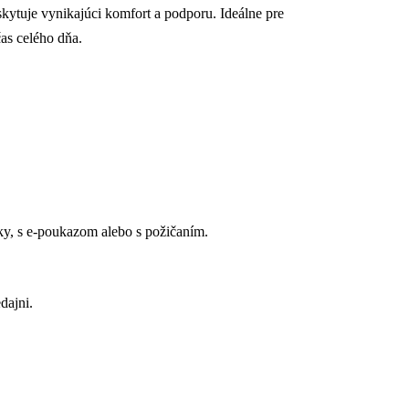
ytuje vynikajúci komfort a podporu. Ideálne pre
as celého dňa.
y, s e-poukazom alebo s požičaním.
dajni.