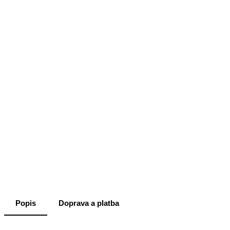
Popis
Doprava a platba