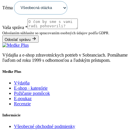
Téma
Vaša správa
*
Odoslaním súhlasíte so spracovaním osobných údajov podľa GDPR.
Odoslať správu
Výdajňa a e-shop zdravotníckych potrieb v Sobranciach. Pomáhame
ľuďom od roku 1999 s odbornosťou a ľudským prístupom.
Medke Plus
Výdajňa
E-shop · kategórie
Požičanie pomôcok
E-poukaz
Recenzie
Informácie
Všeobecné obchodné podmienky