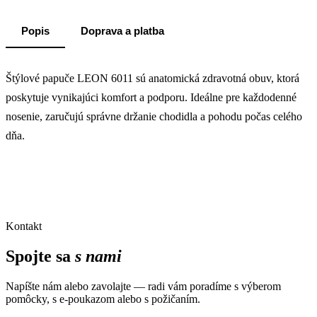
Popis
Doprava a platba
Štýlové papuče LEON 6011 sú anatomická zdravotná obuv, ktorá
poskytuje vynikajúci komfort a podporu. Ideálne pre každodenné
nosenie, zaručujú správne držanie chodidla a pohodu počas celého
dňa.
Kontakt
Spojte sa
s nami
Napíšte nám alebo zavolajte — radi vám poradíme s výberom
pomôcky, s e-poukazom alebo s požičaním.