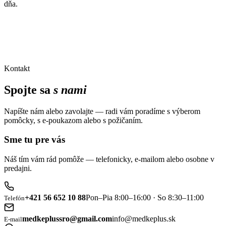
dňa.
Kontakt
Spojte sa
s nami
Napíšte nám alebo zavolajte — radi vám poradíme s výberom
pomôcky, s e-poukazom alebo s požičaním.
Sme tu pre vás
Náš tím vám rád pomôže — telefonicky, e-mailom alebo osobne v
predajni.
+421 56 652 10 88
Pon–Pia 8:00–16:00 · So 8:30–11:00
Telefón
medkeplussro@gmail.com
info@medkeplus.sk
E-mail