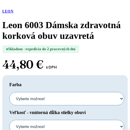
LEON
Leon 6003 Dámska zdravotná
korková obuv uzavretá
Skladom · expedícia do 2 pracovných dní
44,80
€
s DPH
Farba
Veľkosť - vnútorná dĺžka stielky obuvi