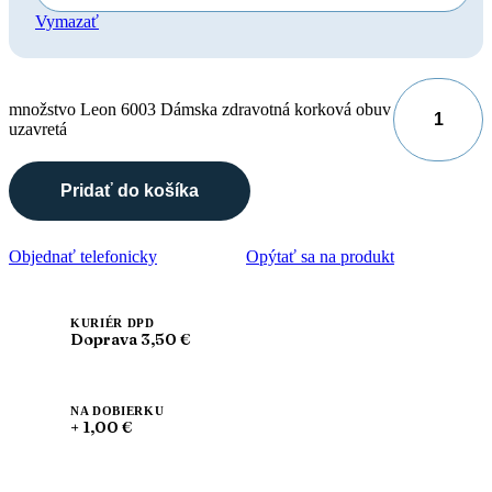
Vymazať
množstvo Leon 6003 Dámska zdravotná korková obuv
uzavretá
Pridať do košíka
Objednať telefonicky
Opýtať sa na produkt
KURIÉR DPD
Doprava 3,50 €
NA DOBIERKU
+ 1,00 €