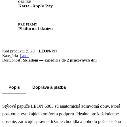
ONLINE
Karta · Apple Pay
PRE FIRMY
Platba na faktúru
Kód produktu (SKU):
LEON-797
Kategória:
Leon
Dostupnosť:
Skladom — expedícia do 2 pracovných dní
Popis
Doprava a platba
Štýlové papuče LEON 6003 sú anatomická zdravotná obuv, ktorá
poskytuje vynikajúci komfort a podporu. Ideálne pre každodenné
nosenie, zaručujú správne držanie chodidla a pohodu počas celého