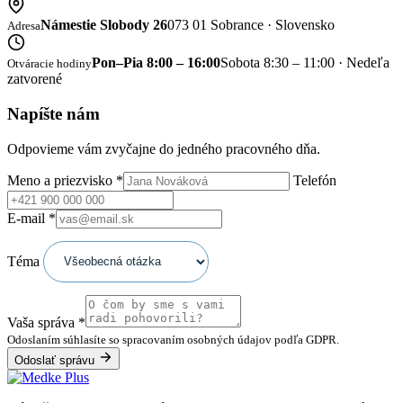
Námestie Slobody 26
073 01 Sobrance · Slovensko
Adresa
Pon–Pia 8:00 – 16:00
Sobota 8:30 – 11:00 · Nedeľa
Otváracie hodiny
zatvorené
Napíšte nám
Odpovieme vám zvyčajne do jedného pracovného dňa.
Meno a priezvisko
*
Telefón
E-mail
*
Téma
Vaša správa
*
Odoslaním súhlasíte so spracovaním osobných údajov podľa GDPR.
Odoslať správu