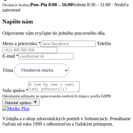
Pon–Pia 8:00 – 16:00
Sobota 8:30 – 11:00 · Nedeľa
Otváracie hodiny
zatvorené
Napíšte nám
Odpovieme vám zvyčajne do jedného pracovného dňa.
Meno a priezvisko
*
Telefón
E-mail
*
Téma
Vaša správa
*
Odoslaním súhlasíte so spracovaním osobných údajov podľa GDPR.
Odoslať správu
Výdajňa a e-shop zdravotníckych potrieb v Sobranciach. Pomáhame
ľuďom od roku 1999 s odbornosťou a ľudským prístupom.