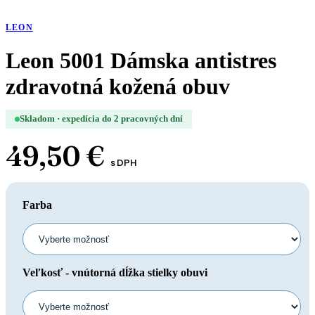
LEON
Leon 5001 Dámska antistres
zdravotná kožená obuv
Skladom · expedícia do 2 pracovných dní
49,50
€
s DPH
Farba
Veľkosť - vnútorná dĺžka stielky obuvi