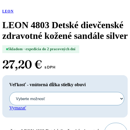
LEON
LEON 4803 Detské dievčenské
zdravotné kožené sandále silver
Skladom · expedícia do 2 pracovných dní
27,20
€
s DPH
Veľkosť - vnútorná dĺžka stielky obuvi
Vymazať