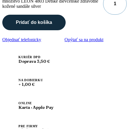
množstvo LEON 4803 Detské dievčenské zdravotné
kožené sandále silver
Pridať do košíka
Objednať telefonicky
Opýtať sa na produkt
KURIÉR DPD
Doprava 3,50 €
NA DOBIERKU
+ 1,00 €
ONLINE
Karta · Apple Pay
PRE FIRMY