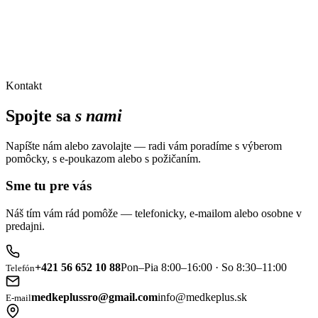
Kontakt
Spojte sa
s nami
Napíšte nám alebo zavolajte — radi vám poradíme s výberom
pomôcky, s e-poukazom alebo s požičaním.
Sme tu pre vás
Náš tím vám rád pomôže — telefonicky, e-mailom alebo osobne v
predajni.
+421 56 652 10 88
Pon–Pia 8:00–16:00 · So 8:30–11:00
Telefón
medkeplussro@gmail.com
info@medkeplus.sk
E-mail