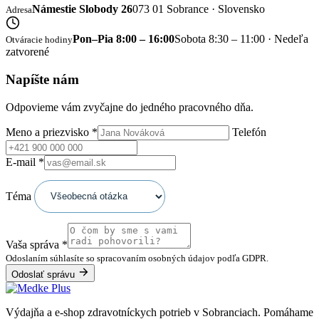
Námestie Slobody 26
073 01 Sobrance · Slovensko
Adresa
Pon–Pia 8:00 – 16:00
Sobota 8:30 – 11:00 · Nedeľa
Otváracie hodiny
zatvorené
Napíšte nám
Odpovieme vám zvyčajne do jedného pracovného dňa.
Meno a priezvisko
*
Telefón
E-mail
*
Téma
Vaša správa
*
Odoslaním súhlasíte so spracovaním osobných údajov podľa GDPR.
Odoslať správu
Výdajňa a e-shop zdravotníckych potrieb v Sobranciach. Pomáhame