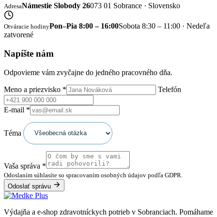
Námestie Slobody 26
073 01 Sobrance · Slovensko
Adresa
Pon–Pia 8:00 – 16:00
Sobota 8:30 – 11:00 · Nedeľa
Otváracie hodiny
zatvorené
Napíšte nám
Odpovieme vám zvyčajne do jedného pracovného dňa.
Meno a priezvisko
*
Telefón
E-mail
*
Téma
Vaša správa
*
Odoslaním súhlasíte so spracovaním osobných údajov podľa GDPR.
Odoslať správu
Výdajňa a e-shop zdravotníckych potrieb v Sobranciach. Pomáhame