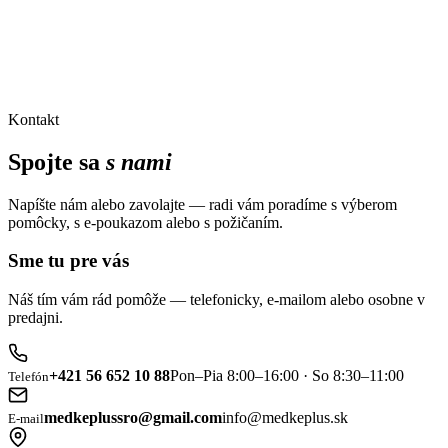
Kontakt
Spojte sa
s nami
Napíšte nám alebo zavolajte — radi vám poradíme s výberom
pomôcky, s e-poukazom alebo s požičaním.
Sme tu pre vás
Náš tím vám rád pomôže — telefonicky, e-mailom alebo osobne v
predajni.
+421 56 652 10 88
Pon–Pia 8:00–16:00 · So 8:30–11:00
Telefón
medkeplussro@gmail.com
info@medkeplus.sk
E-mail