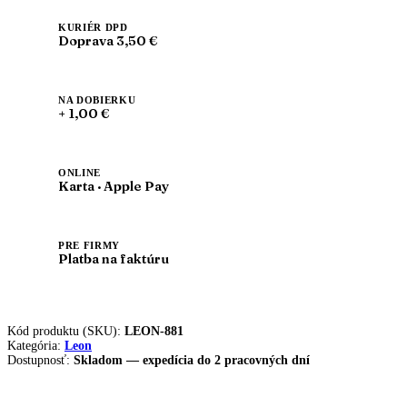
vsuvky
modré
KURIÉR DPD
Doprava 3,50 €
NA DOBIERKU
+ 1,00 €
ONLINE
Karta · Apple Pay
PRE FIRMY
Platba na faktúru
Kód produktu (SKU):
LEON-881
Kategória:
Leon
Dostupnosť:
Skladom — expedícia do 2 pracovných dní