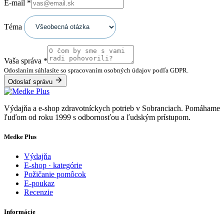
E-mail
*
Téma
Vaša správa
*
Odoslaním súhlasíte so spracovaním osobných údajov podľa GDPR.
Odoslať správu
Výdajňa a e-shop zdravotníckych potrieb v Sobranciach. Pomáhame
ľuďom od roku 1999 s odbornosťou a ľudským prístupom.
Medke Plus
Výdajňa
E-shop · kategórie
Požičanie pomôcok
E-poukaz
Recenzie
Informácie