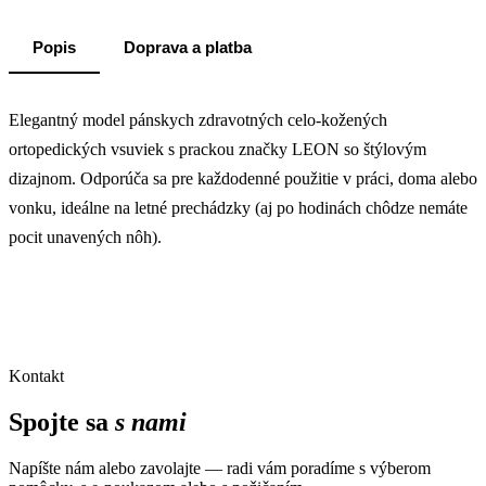
Popis
Doprava a platba
Elegantný model pánskych zdravotných celo-kožených
ortopedických vsuviek s prackou značky LEON so štýlovým
dizajnom. Odporúča sa pre každodenné použitie v práci, doma alebo
vonku, ideálne na letné prechádzky (aj po hodinách chôdze nemáte
pocit unavených nôh).
Kontakt
Spojte sa
s nami
Napíšte nám alebo zavolajte — radi vám poradíme s výberom