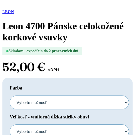
LEON
Leon 4700 Pánske celokožené
korkové vsuvky
Skladom · expedícia do 2 pracovných dní
52,00
€
s DPH
Farba
Veľkosť - vnútorná dĺžka stielky obuvi