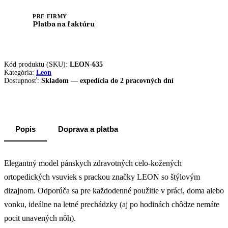
PRE FIRMY
Platba na faktúru
Kód produktu (SKU):
LEON-635
Kategória:
Leon
Dostupnosť:
Skladom — expedícia do 2 pracovných dní
Popis
Doprava a platba
Elegantný model pánskych zdravotných celo-kožených
ortopedických vsuviek s prackou značky LEON so štýlovým
dizajnom. Odporúča sa pre každodenné použitie v práci, doma alebo
vonku, ideálne na letné prechádzky (aj po hodinách chôdze nemáte
pocit unavených nôh).