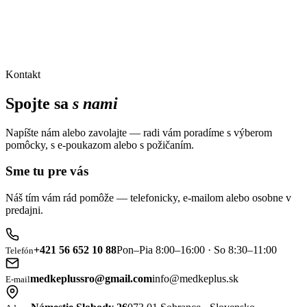
Kontakt
Spojte sa
s nami
Napíšte nám alebo zavolajte — radi vám poradíme s výberom
pomôcky, s e-poukazom alebo s požičaním.
Sme tu pre vás
Náš tím vám rád pomôže — telefonicky, e-mailom alebo osobne v
predajni.
+421 56 652 10 88
Pon–Pia 8:00–16:00 · So 8:30–11:00
Telefón
medkeplussro@gmail.com
info@medkeplus.sk
E-mail