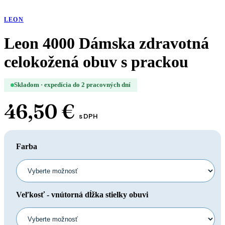
LEON
Leon 4000 Dámska zdravotná
celokožená obuv s prackou
Skladom · expedícia do 2 pracovných dní
46,50
€
s DPH
Farba
Veľkosť - vnútorná dĺžka stielky obuvi