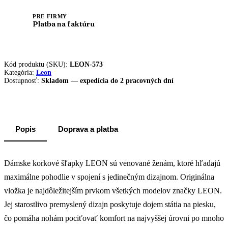
PRE FIRMY
Platba na faktúru
Kód produktu (SKU):
LEON-573
Kategória:
Leon
Dostupnosť:
Skladom — expedícia do 2 pracovných dní
Popis
Doprava a platba
Dámske korkové šľapky LEON sú venované ženám, ktoré hľadajú
maximálne pohodlie v spojení s jedinečným dizajnom. Originálna
vložka je najdôležitejším prvkom všetkých modelov značky LEON.
Jej starostlivo premyslený dizajn poskytuje dojem státia na piesku,
čo pomáha nohám pociťovať komfort na najvyššej úrovni po mnoho