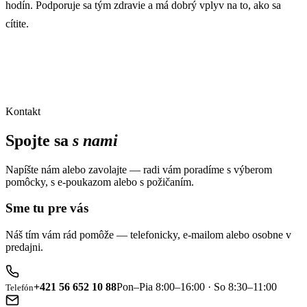
hodín. Podporuje sa tým zdravie a má dobrý vplyv na to, ako sa
cítite.
Kontakt
Spojte sa
s nami
Napíšte nám alebo zavolajte — radi vám poradíme s výberom
pomôcky, s e-poukazom alebo s požičaním.
Sme tu pre vás
Náš tím vám rád pomôže — telefonicky, e-mailom alebo osobne v
predajni.
+421 56 652 10 88
Pon–Pia 8:00–16:00 · So 8:30–11:00
Telefón