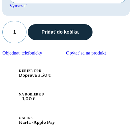
Vymazať
Pridať do košíka
Objednať telefonicky
Opýtať sa na produkt
KURIÉR DPD
Doprava 3,50 €
NA DOBIERKU
+ 1,00 €
ONLINE
Karta · Apple Pay