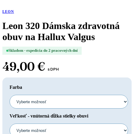
LEON
Leon 320 Dámska zdravotná
obuv na Hallux Valgus
Skladom · expedícia do 2 pracovných dní
49,00
€
s DPH
Farba
Veľkosť - vnútorná dĺžka stielky obuvi