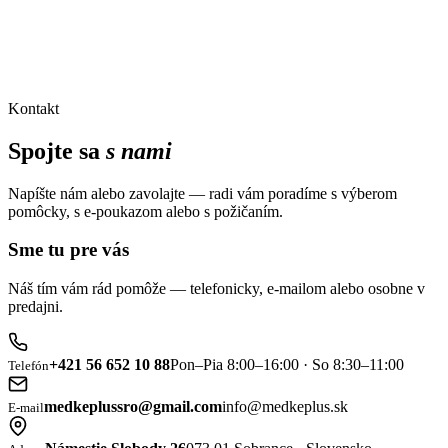
Kontakt
Spojte sa
s nami
Napíšte nám alebo zavolajte — radi vám poradíme s výberom
pomôcky, s e-poukazom alebo s požičaním.
Sme tu pre vás
Náš tím vám rád pomôže — telefonicky, e-mailom alebo osobne v
predajni.
+421 56 652 10 88
Pon–Pia 8:00–16:00 · So 8:30–11:00
Telefón
medkeplussro@gmail.com
info@medkeplus.sk
E-mail