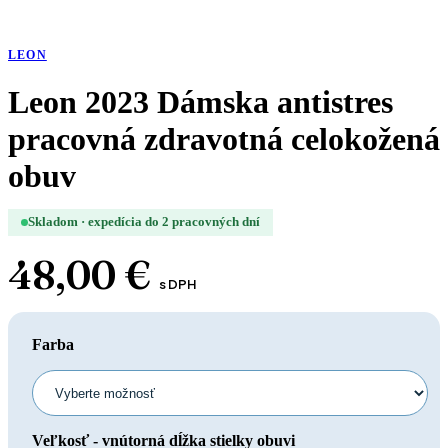
LEON
Leon 2023 Dámska antistres
pracovná zdravotná celokožená
obuv
Skladom · expedícia do 2 pracovných dní
48,00
€
s DPH
Farba
Veľkosť - vnútorná dĺžka stielky obuvi