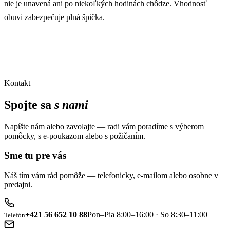
nie je unavená ani po niekoľkých hodinách chôdze. Vhodnosť
obuvi zabezpečuje plná špička.
Kontakt
Spojte sa
s nami
Napíšte nám alebo zavolajte — radi vám poradíme s výberom
pomôcky, s e-poukazom alebo s požičaním.
Sme tu pre vás
Náš tím vám rád pomôže — telefonicky, e-mailom alebo osobne v
predajni.
+421 56 652 10 88
Pon–Pia 8:00–16:00 · So 8:30–11:00
Telefón