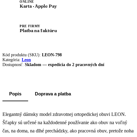
ONLINE
Karta · Apple Pay
PRE FIRMY
Platba na faktúru
Kód produktu (SKU):
LEON-798
Kategória:
Leon
Dostupnosť:
Skladom — expedícia do 2 pracovných dní
Popis
Doprava a platba
Elegantný dámsky model zdravotnej ortopedickej obuvi LEON.
Šľapky sú určené na každodenné používanie ako obuv na voľný
čas, na doma, na dlhé prechádzky, ako pracovná obuv, pretože noha