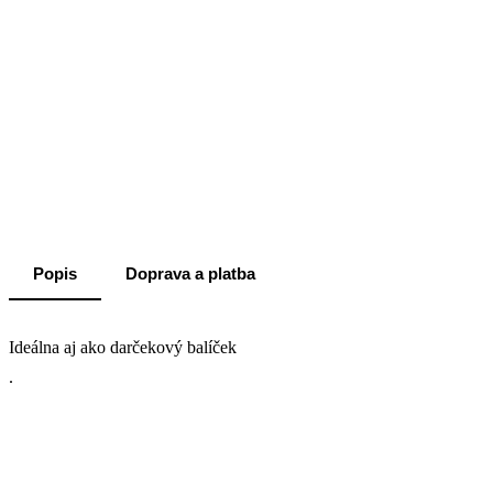
Popis
Doprava a platba
Ideálna aj ako darčekový balíček
.