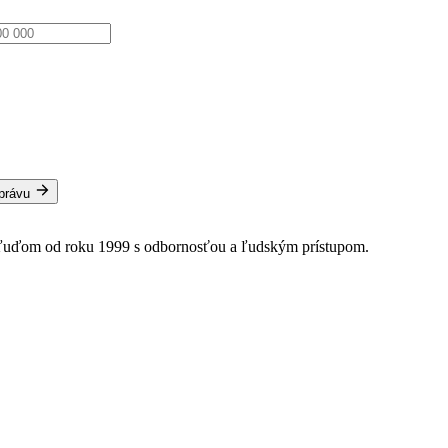
správu
 ľuďom od roku 1999 s odbornosťou a ľudským prístupom.