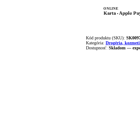
ONLINE
Karta · Apple Pa
Kód produktu (SKU):
SK009
Kategória:
Drogéria, kozmeti
Dostupnosť:
Skladom — expe