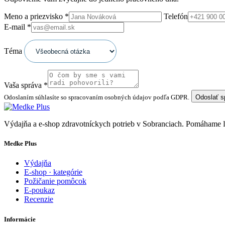
Meno a priezvisko
*
Telefón
E-mail
*
Téma
Vaša správa
*
Odoslaním súhlasíte so spracovaním osobných údajov podľa GDPR.
Odoslať 
Výdajňa a e-shop zdravotníckych potrieb v Sobranciach. Pomáhame
Medke Plus
Výdajňa
E-shop · kategórie
Požičanie pomôcok
E-poukaz
Recenzie
Informácie