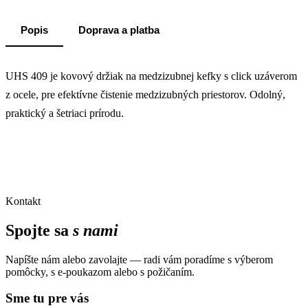
Popis
Doprava a platba
UHS 409 je kovový držiak na medzizubnej kefky s click uzáverom
z ocele, pre efektívne čistenie medzizubných priestorov. Odolný,
praktický a šetriaci prírodu.
Kontakt
Spojte sa
s nami
Napíšte nám alebo zavolajte — radi vám poradíme s výberom
pomôcky, s e-poukazom alebo s požičaním.
Sme tu pre vás