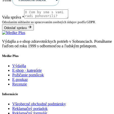
Vaša správa
*
Odoslaním súhlasíte so spracovaním osobných údajov podľa GDPR.
Odoslať správu
Výdajňa a e-shop zdravotníckych potrieb v Sobranciach. Pomáhame
ľuďom od roku 1999 s odbornosťou a ľudským prístupom.
Medke Plus
Výdajňa
E-shop · kategórie
Požičanie pomôcok
E-poukaz
Recenzie
Informácie
Všeobecné obchodné podmienky
Reklamačný poriadok
Reklamačný formulár