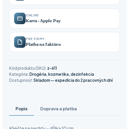
ONLINE
Karta · Apple Pay
PRE FIRMY
Platba na faktúru
Kód produktu (SKU):
z-611
Kategória:
Drogéria, kozmetika, dezinfekcia
Dostupnosť:
Skladom — expedícia do 2 pracovných dní
Popis
Doprava a platba
Kliešte na nechty – dĺžka 10 cm