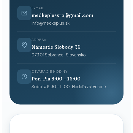
E-MAIL
medkeplussro@gmail.com
info@medkeplus.sk
ADRESA
Námestie Slobody 26
073 01 Sobrance · Slovensko
OTVÁRACIE HODINY
Pon–Pia 8:00 – 16:00
Sobota 8:30 – 11:00 · Nedeľa zatvorené