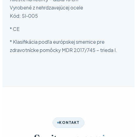
Vyrobené z nehrdzavejúcej ocele
Kód: SI-005
* CE
* Klasifikácia podľa európskej smernice pre
zdravotnícke pomôcky MDR 2017/745 – trieda I.
KONTAKT