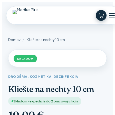
Domov
/
Kliešte na nechty 10 cm
SKLADOM
DROGÉRIA, KOZMETIKA, DEZINFEKCIA
Kliešte na nechty 10 cm
Skladom · expedícia do 2 pracovných dní