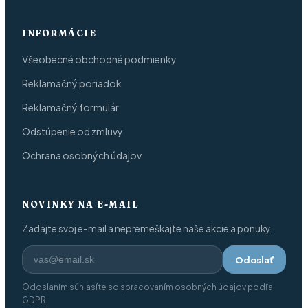
INFORMÁCIE
Všeobecné obchodné podmienky
Reklamačný poriadok
Reklamačný formulár
Odstúpenie od zmluvy
Ochrana osobných údajov
NOVINKY NA E-MAIL
Zadajte svoj e-mail a nepremeškajte naše akcie a ponuky.
Odoslať
Odoslaním súhlasíte so spracovaním osobných údajov podľa
GDPR.