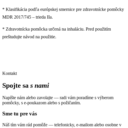
* Klasifikácia podľa európskej smernice pre zdravotnícke pomôcky
MDR 2017/745 – trieda IIa.
* Zdravotnícka pomôcka určená na inhaláciu. Pred použitím
preštudujte návod na použitie.
Kontakt
Spojte sa
s nami
Napíšte nám alebo zavolajte — radi vám poradíme s výberom
pomôcky, s e-poukazom alebo s požičaním.
Sme tu pre vás
Náš tím vám rád pomôže — telefonicky, e-mailom alebo osobne v