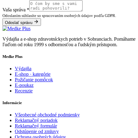
Vaša správa
*
Odoslaním súhlasíte so spracovaním osobných údajov podľa GDPR.
Odoslať správu
Výdajňa a e-shop zdravotníckych potrieb v Sobranciach. Pomáhame
ľuďom od roku 1999 s odbornosťou a ľudským prístupom.
Medke Plus
Výdajňa
E-shop · kategórie
Požičanie pomôcok
E-poukaz
Recenzie
Informácie
Všeobecné obchodné podmienky
Reklamačný poriadok
Reklamačný formulár
Odstúpenie od zmluvy
Ochrana osobných údajov