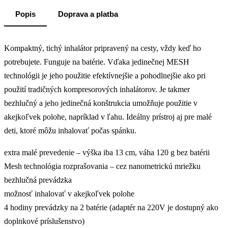
Popis
Doprava a platba
Kompaktný, tichý inhalátor pripravený na cesty, vždy keď ho
potrebujete. Funguje na batérie. Vďaka jedinečnej MESH
technológii je jeho použitie efektívnejšie a pohodlnejšie ako pri
použití tradičných kompresorových inhalátorov. Je takmer
bezhlučný a jeho jedinečná konštrukcia umožňuje použitie v
akejkoľvek polohe, napríklad v ľahu. Ideálny prístroj aj pre malé
deti, ktoré môžu inhalovať počas spánku.
extra malé prevedenie – výška iba 13 cm, váha 120 g bez batérii
Mesh technológia rozprašovania – cez nanometrickú mriežku
bezhlučná prevádzka
možnosť inhalovať v akejkoľvek polohe
4 hodiny prevádzky na 2 batérie (adaptér na 220V je dostupný ako
doplnkové príslušenstvo)