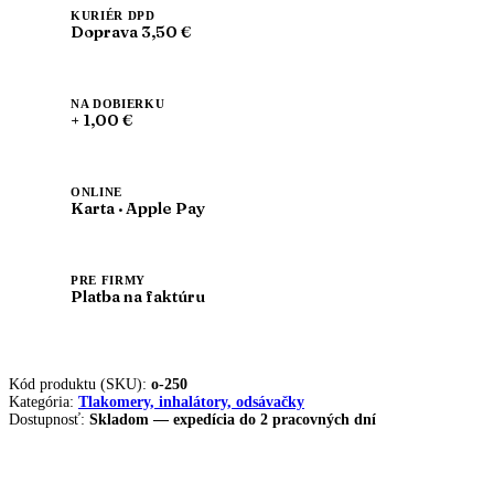
KURIÉR DPD
Doprava 3,50 €
NA DOBIERKU
+ 1,00 €
ONLINE
Karta · Apple Pay
PRE FIRMY
Platba na faktúru
Kód produktu (SKU):
o-250
Kategória:
Tlakomery, inhalátory, odsávačky
Dostupnosť:
Skladom — expedícia do 2 pracovných dní