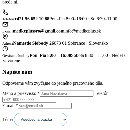
predajni.
+421 56 652 10 88
Pon–Pia 8:00–16:00 · So 8:30–11:00
Telefón
medkeplussro@gmail.com
info@medkeplus.sk
E-mail
Námestie Slobody 26
073 01 Sobrance · Slovensko
Adresa
Pon–Pia 8:00 – 16:00
Sobota 8:30 – 11:00 · Nedeľa
Otváracie hodiny
zatvorené
Napíšte nám
Odpovieme vám zvyčajne do jedného pracovného dňa.
Meno a priezvisko
*
Telefón
E-mail
*
Téma