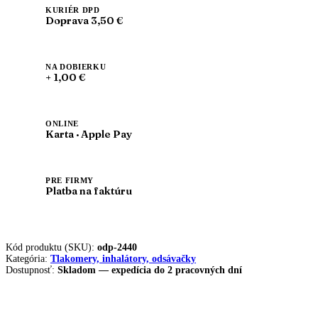
KURIÉR DPD
Doprava 3,50 €
NA DOBIERKU
+ 1,00 €
ONLINE
Karta · Apple Pay
PRE FIRMY
Platba na faktúru
Kód produktu (SKU):
odp-2440
Kategória:
Tlakomery, inhalátory, odsávačky
Dostupnosť:
Skladom — expedícia do 2 pracovných dní