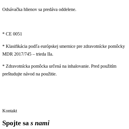
Odsávačka hlienov sa predáva oddelene.
* CE 0051
* Klasifikácia podľa európskej smernice pre zdravotnícke pomôcky
MDR 2017/745 – trieda IIa.
* Zdravotnícka pomôcka určená na inhalovanie. Pred použitím
preštudujte návod na použitie.
Kontakt
Spojte sa
s nami