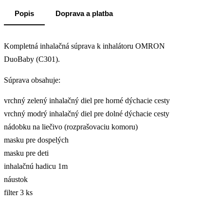
Popis
Doprava a platba
Kompletná inhalačná súprava k inhalátoru OMRON
DuoBaby (C301).
Súprava obsahuje:
vrchný zelený inhalačný diel pre horné dýchacie cesty
vrchný modrý inhalačný diel pre dolné dýchacie cesty
nádobku na liečivo (rozprašovaciu komoru)
masku pre dospelých
masku pre deti
inhalačnú hadicu 1m
náustok
filter 3 ks